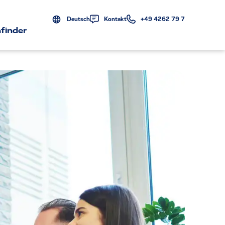
Deutsch
Kontakt
+49 4262 79 7
finder