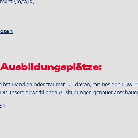
ement (m/w/d)
boten
Ausbildungsplätze:
elbst Hand an oder träumst Du davon, mit riesigen Lkw üb
u Dir unsere gewerblichen Ausbildungen genauer anschaue
d)