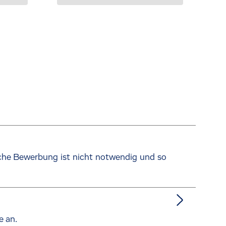
sche Bewerbung ist nicht notwendig und so
e an.