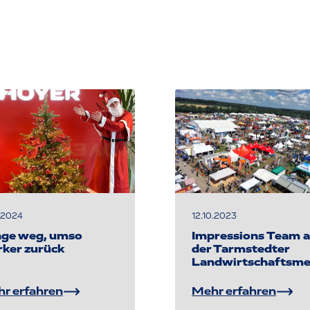
2.2024
12.10.2023
ge weg, umso
Impressions Team a
rker zurück
der Tarmstedter
Landwirtschaftsme
r erfahren
Mehr erfahren