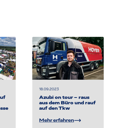
18.09.2023
uf
Azubi on tour – raus
aus dem Büro und rauf
sse
auf den Tkw
Mehr erfahren