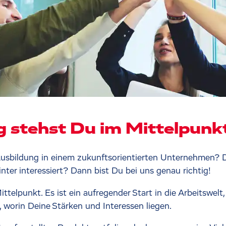
g stehst Du im Mittelpunk
usbildung in einem zukunftsorientierten Unternehmen? Du
nter interessiert? Dann bist Du bei uns genau richtig!
telpunkt. Es ist ein aufregender Start in die Arbeitswelt
 worin Deine Stärken und Interessen liegen.