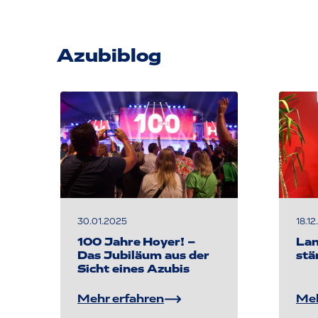
Azubiblog
30.01.2025
18.1
100 Jahre Hoyer! –
Lan
Das Jubiläum aus der
stä
Sicht eines Azubis
Mehr erfahren
Meh