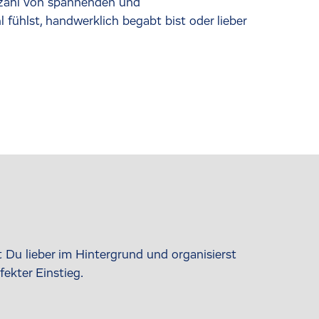
elzahl von spannenden und
ühlst, handwerklich begabt bist oder lieber
t Du lieber im Hintergrund und organisierst
ekter Einstieg.