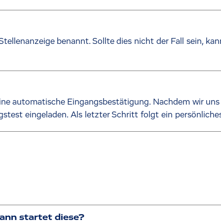
Stellenanzeige benannt. Sollte dies nicht der Fall sein, k
ine automatische Eingangsbestätigung. Nachdem wir un
st eingeladen. Als letzter Schritt folgt ein persönliche
ann startet diese?