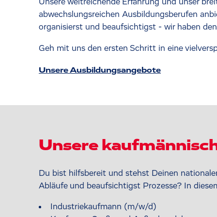
Unsere weitreichende Erfahrung und unser breit
abwechslungsreichen Ausbildungsberufen anbie
organisierst und beaufsichtigst - wir haben de
Geh mit uns den ersten Schritt in eine vielver
Unsere Ausbildungsangebote
Unsere kaufmännisch
Du bist hilfsbereit und stehst Deinen nationale
Abläufe und beaufsichtigst Prozesse? In diese
Industriekaufmann (m/w/d)