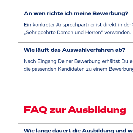
An wen richte ich meine Bewerbung?
Ein konkreter Ansprechpartner ist direkt in der 
„Sehr geehrte Damen und Herren“ verwenden.
Wie läuft das Auswahlverfahren ab?
Nach Eingang Deiner Bewerbung erhältst Du e
die passenden Kandidaten zu einem Bewerbungste
FAQ zur Ausbildung
Wie lange dauert die Ausbildung und w