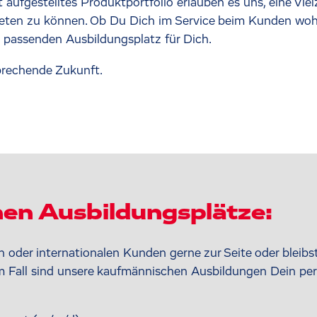
 aufgestelltes Produktportfolio erlauben es uns, eine Vi
ten zu können. Ob Du Dich im Service beim Kunden wohl f
n passenden Ausbildungsplatz für Dich.
sprechende Zukunft.
en Ausbildungsplätze:
n oder internationalen Kunden gerne zur Seite oder bleibs
m Fall sind unsere kaufmännischen Ausbildungen Dein perf