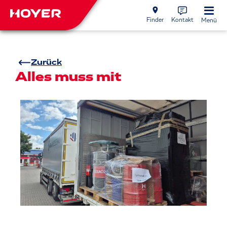
Finder
Kontakt
Menü
Zurück
Alles muss mit