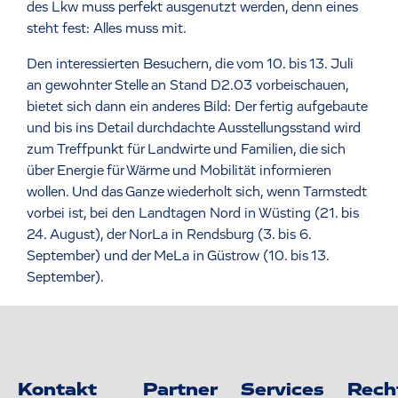
des Lkw muss perfekt ausgenutzt werden, denn eines
steht fest: Alles muss mit.
Den interessierten Besuchern, die vom 10. bis 13. Juli
an gewohnter Stelle an Stand D2.03 vorbeischauen,
bietet sich dann ein anderes Bild: Der fertig aufgebaute
und bis ins Detail durchdachte Ausstellungsstand wird
zum Treffpunkt für Landwirte und Familien, die sich
über Energie für Wärme und Mobilität informieren
wollen. Und das Ganze wiederholt sich, wenn Tarmstedt
vorbei ist, bei den Landtagen Nord in Wüsting (21. bis
24. August), der NorLa in Rendsburg (3. bis 6.
September) und der MeLa in Güstrow (10. bis 13.
September).
Kontakt
Partner
Services
Rech