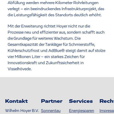
Abfüllung werden mehrere Kilometer Rohrleitungen
verlegt – ein beeindruckendes Infrastrukturprojekt, das
die Leistungsfähigkeit des Standorts deutlich erhöht.
Mit der Erweiterung richtet Hoyer nicht nur die
Prozesse neu und effizienter aus, sondern schafft auch
die Grundlage für weiteres Wachstum. Die
Gesamtkapazität der Tankläger für Schmierstoffe,
Kühlerschutzfrost und AdBlue® steigt damit auf stolze
vier Millionen Liter – ein starkes Zeichen für
Innovationskraft und Zukunftssicherheit in
Visselhövede.
Kontakt
Partner
Services
Rech
Wilhelm Hoyer B.V.
Sonnentau
Energiesparen
Impres