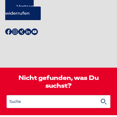
Vertrag
widerrufen
Nicht gefunden, was Du
suchst?
Suche