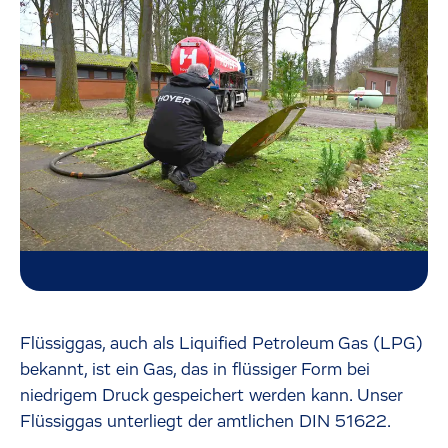
Flüssiggas, auch als Liquified Petroleum Gas (LPG)
bekannt, ist ein Gas, das in flüssiger Form bei
niedrigem Druck gespeichert werden kann. Unser
Flüssiggas unterliegt der amtlichen DIN 51622.