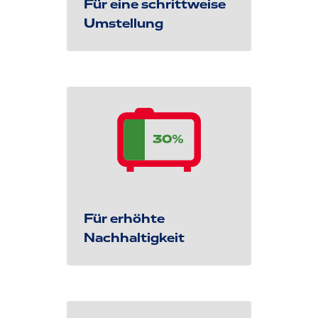
Für eine schrittweise
Umstellung
Für erhöhte
Nachhaltigkeit