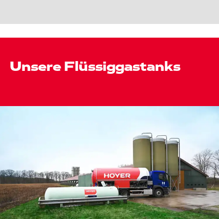
Unsere Flüssiggastanks