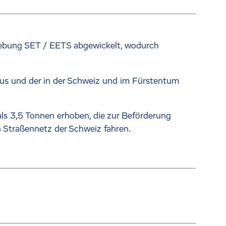
hebung SET / EETS abgewickelt, wodurch
aus und der in der Schweiz und im Fürstentum
ls 3,5 Tonnen erhoben, die zur Beförderung
n Straßennetz der Schweiz fahren.