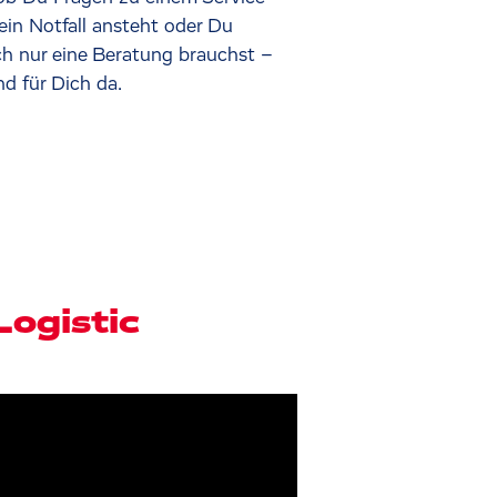
 ein Notfall ansteht oder Du
ch nur eine Beratung brauchst –
nd für Dich da.
Logistic