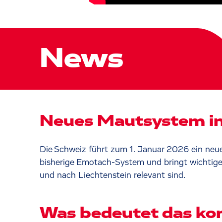
News
Neues Mautsystem in
Die Schweiz führt zum 1. Januar 2026 ein neue
bisherige Emotach-System und bringt wichtige
und nach Liechtenstein relevant sind.
Was bedeutet das kon