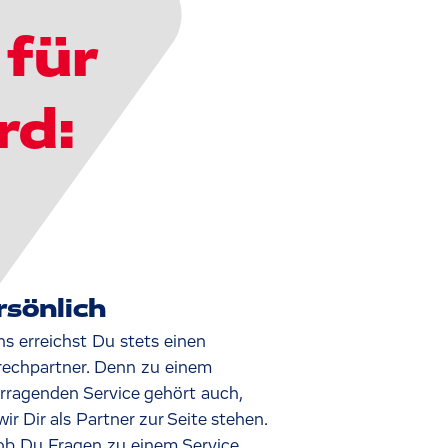
für
rd:
rsönlich
ns erreichst Du stets einen
echpartner. Denn zu einem
rragenden Service gehört auch,
wir Dir als Partner zur Seite stehen.
ob Du Fragen zu einem Service