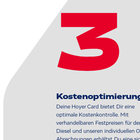
3
Kostenoptimierun
Deine Hoyer Card bietet Dir eine
optimale Kostenkontrolle. Mit
verhandelbaren Festpreisen für de
Diesel und unseren individuellen
Abrechnungen erhältst Du eine si