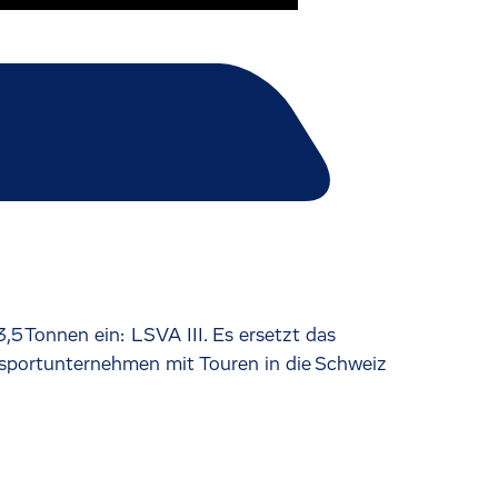
5 Tonnen ein: LSVA III. Es ersetzt das
nsportunternehmen mit Touren in die Schweiz