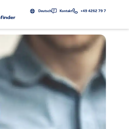
Deutsch
Kontakt
+49 4262 79 7
finder