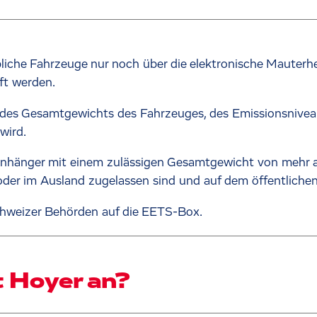
liche Fahrzeuge nur noch über die elektronische Mauter
ft werden.
ge des Gesamtgewichts des Fahrzeuges, des Emissionsnive
wird.
Anhänger mit einem zulässigen Gesamtgewicht von mehr a
oder im Ausland zugelassen sind und auf dem öffentliche
hweizer Behörden auf die EETS-Box.
 Hoyer an?