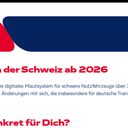
 der Schweiz ab 2026
s digitales Mautsystem für schwere Nutzfahrzeuge über 3,
 Änderungen mit sich, die insbesondere für deutsche Tra
kret für Dich?