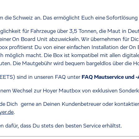
 die Schweiz an. Das ermöglicht Euch eine Sofortlösung 
lichkeit für Fahrzeuge über 3,5 Tonnen, die Maut in Deut
einer On Board Unit abzuwickeln. Wir übernehmen für Dic
x profitierst Du von einer einfachen Installation der On
öglich macht. Die Box ist kompatibel mit allen digitalen
 Routen. Die Mautgebühr wird bequem bargeldlos über die 
(EETS) sind in unseren FAQ unter
FAQ Mautservice und 
i einem Wechsel zur Hoyer Mautbox von exklusiven Sonderk
de Dich gerne an Deinen Kundenbetreuer oder kontaktiere
er.de
.
n dafür, dass Du stets den besten Service erhältst.