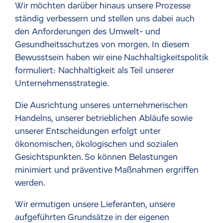
Wir möchten darüber hinaus unsere Prozesse
ständig verbessern und stellen uns dabei auch
den Anforderungen des Umwelt- und
Gesundheitsschutzes von morgen. In diesem
Bewusstsein haben wir eine Nachhaltigkeitspolitik
formuliert: Nachhaltigkeit als Teil unserer
Unternehmensstrategie.
Die Ausrichtung unseres unternehmerischen
Handelns, unserer betrieblichen Abläufe sowie
unserer Entscheidungen erfolgt unter
ökonomischen, ökologischen und sozialen
Gesichtspunkten. So können Belastungen
minimiert und präventive Maßnahmen ergriffen
werden.
Wir ermutigen unsere Lieferanten, unsere
aufgeführten Grundsätze in der eigenen