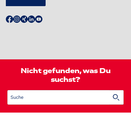
Nicht gefunden, was Du
suchst?
Suche