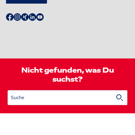
Nicht gefunden, was Du
suchst?
Suche