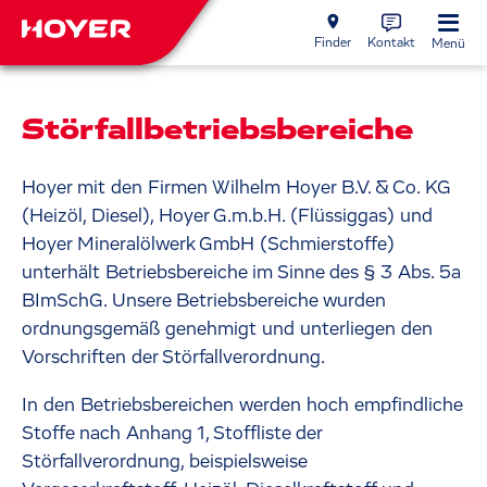
Finder
Kontakt
Menü
Störfallbetriebsbereiche
Hoyer mit den Firmen Wilhelm Hoyer B.V. & Co. KG
(Heizöl, Diesel), Hoyer G.m.b.H. (Flüssiggas) und
Hoyer Mineralölwerk GmbH (Schmierstoffe)
unterhält Betriebsbereiche im Sinne des § 3 Abs. 5a
BImSchG. Unsere Betriebsbereiche wurden
ordnungsgemäß genehmigt und unterliegen den
Vorschriften der Störfallverordnung.
In den Betriebsbereichen werden hoch empfindliche
Stoffe nach Anhang 1, Stoffliste der
Störfallverordnung, beispielsweise