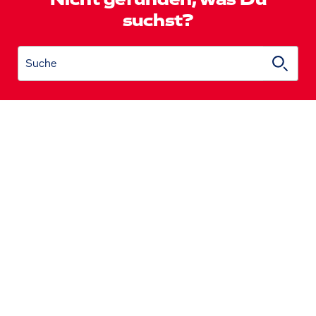
Nicht gefunden, was Du
suchst?
Suche