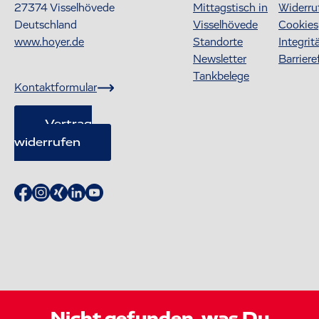
27374
Visselhövede
Mittagstisch in
Widerru
Deutschland
Visselhövede
Cookies
www.hoyer.de
Standorte
Integrit
Newsletter
Barriere
Tankbelege
Kontaktformular
Vertrag
widerrufen