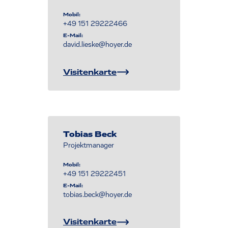
Mobil:
+49 151 29222466
E-Mail:
david.lieske@hoyer.de
Visitenkarte
Tobias Beck
Projektmanager
Mobil:
+49 151 29222451
E-Mail:
tobias.beck@hoyer.de
Visitenkarte