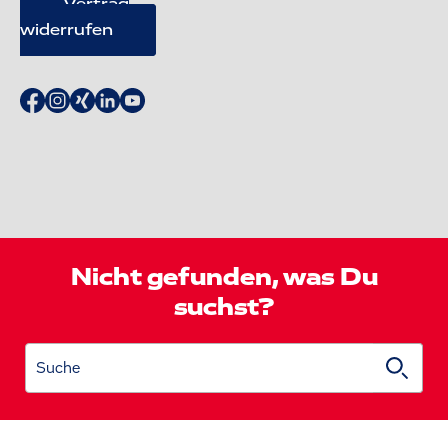
Vertrag
widerrufen
Nicht gefunden, was Du
suchst?
Suche