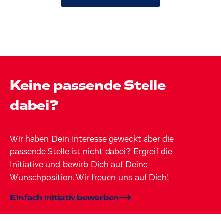
Keine passende Stelle
dabei?
Wir haben Dein Interesse geweckt aber die
passende Stelle ist nicht dabei? Ergreif die
Initiative und bewirb Dich auf Deine
Wunschposition. Wir freuen uns auf Dich!
Einfach initiativ bewerben