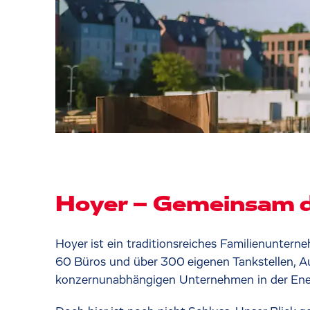
Hoyer – Gemeinsam di
Hoyer ist ein traditionsreiches Familienuntern
60 Büros und über 300 eigenen Tankstellen, 
konzernunabhängigen Unternehmen in der Ene