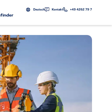
Deutsch
Kontakt
+49 4262 79 7
finder