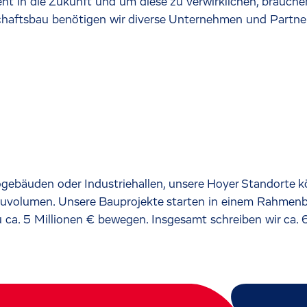
geht in die Zukunft und um diese zu verwirklichen, brauch
schaftsbau benötigen wir diverse Unternehmen und Part
gebäuden oder Industriehallen, unsere Hoyer Standorte kö
auvolumen. Unsere Bauprojekte starten in einem Rahmenb
ca. 5 Millionen € bewegen. Insgesamt schreiben wir ca. 6