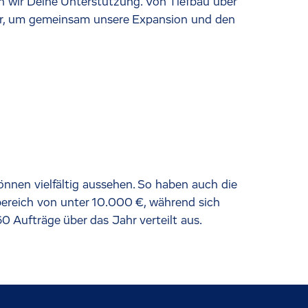
en wir Deine Unterstützung. Von Tiefbau über
ner, um gemeinsam unsere Expansion und den
nnen vielfältig aussehen. So haben auch die
ereich von unter 10.000 €, während sich
0 Aufträge über das Jahr verteilt aus.