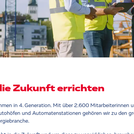
e Zukunft errichten
ehmen in 4. Generation. Mit über 2.600 Mitarbeiterinnen 
Autohöfen und Automatenstationen gehören wir zu den gr
rgiebranche.