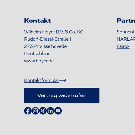
Kontakt
Partn
Wilhelm Hoyer B.V. & Co. KG
Sonnent
Rudolf-Diesel-Straße 1
HARLA
27374
Visselhövede
Fairox
Deutschland
www.hoyer.de
Kontaktformular
Vertrag widerrufen