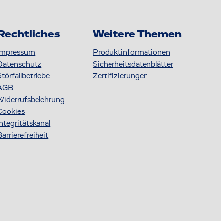
Rechtliches
Weitere Themen
Impressum
Produktinformationen
Datenschutz
S icherheitsdatenblätter
Störfallbetriebe
Zertifizierungen
AGB
Widerrufsbelehrung
Cookies
Integritätskanal
Barrierefreiheit