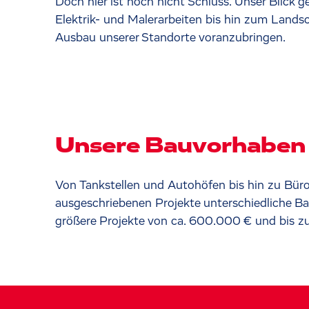
Doch hier ist noch nicht Schluss. Unser Blick 
Elektrik- und Malerarbeiten bis hin zum Land
Ausbau unserer Standorte voranzubringen.
Unsere Bauvorhaben
Von Tankstellen und Autohöfen bis hin zu Büro
ausgeschriebenen Projekte unterschiedliche B
größere Projekte von ca. 600.000 € und bis zu 