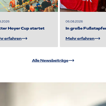
8.2026
06.08.2026
tter Hoyer Cup startet
In große Fußstapfe
r erfahren
Mehr erfahren
Alle Newsbeiträge