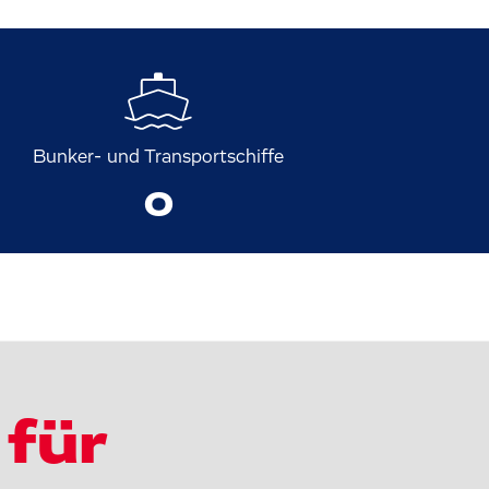
Bunker- und Transportschiffe
0
für