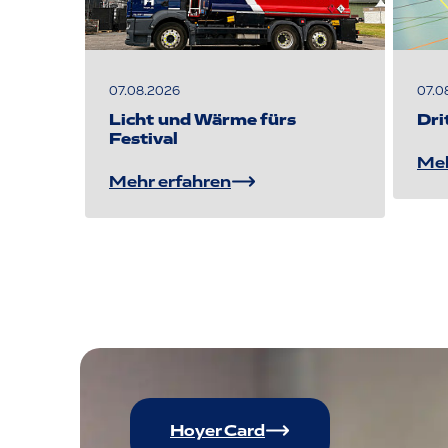
07.08.2026
07.0
Licht und Wärme fürs
Dri
Festival
Meh
Mehr erfahren
Hoyer Card