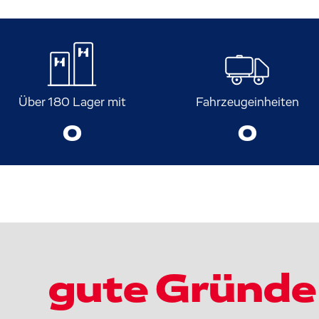
Über 180 Lager mit
Fahrzeugeinheiten
0
0
gute Gründe 