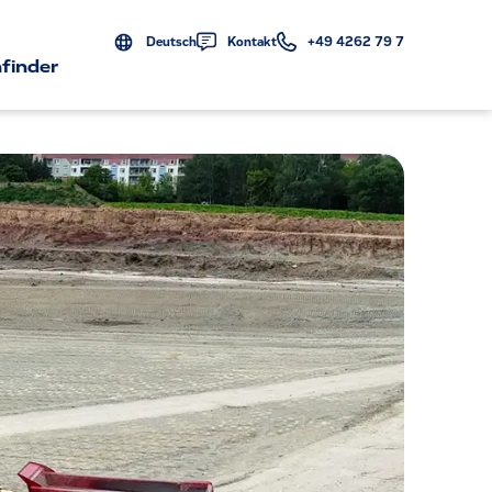
Deutsch
Kontakt
+49 4262 79 7
finder