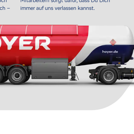
och
Mitarbeitern sorgt dafür, dass Du Dich
ich –
immer auf uns verlassen kannst.