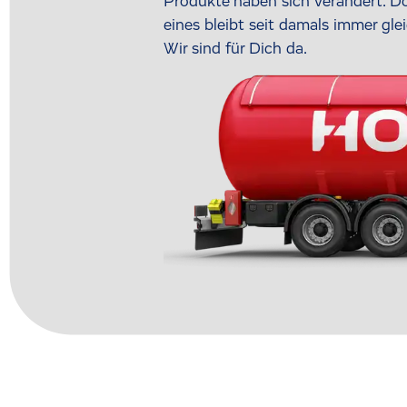
Produkte haben sich verändert. D
eines bleibt seit damals immer gle
Wir sind für Dich da.