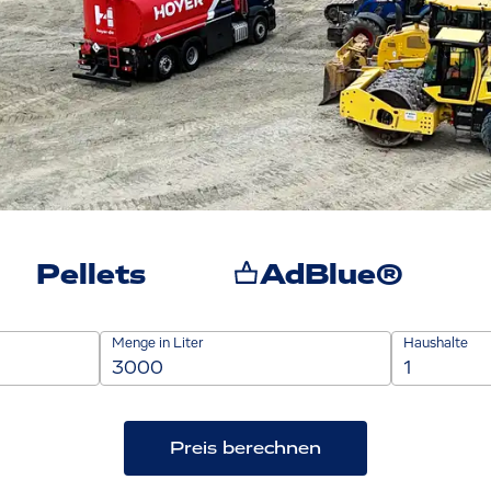
Pellets
AdBlue®
Menge in Liter
Haushalte
Preis berechnen