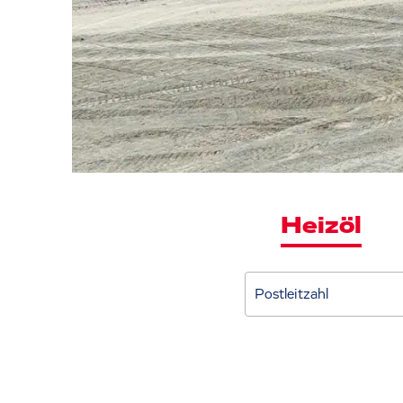
Heizöl
Postleitzahl