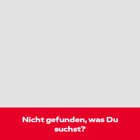
Nicht gefunden, was Du
suchst?