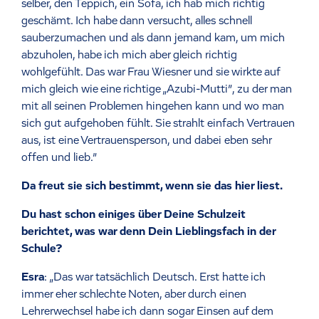
selber, den Teppich, ein Sofa, ich hab mich richtig
geschämt. Ich habe dann versucht, alles schnell
sauberzumachen und als dann jemand kam, um mich
abzuholen, habe ich mich aber gleich richtig
wohlgefühlt. Das war Frau Wiesner und sie wirkte auf
mich gleich wie eine richtige „Azubi-Mutti”, zu der man
mit all seinen Problemen hingehen kann und wo man
sich gut aufgehoben fühlt. Sie strahlt einfach Vertrauen
aus, ist eine Vertrauensperson, und dabei eben sehr
offen und lieb.”
Da freut sie sich bestimmt, wenn sie das hier liest.
Du hast schon einiges über Deine Schulzeit
berichtet, was war denn Dein Lieblingsfach in der
Schule?
Esra
: „Das war tatsächlich Deutsch. Erst hatte ich
immer eher schlechte Noten, aber durch einen
Lehrerwechsel habe ich dann sogar Einsen auf dem