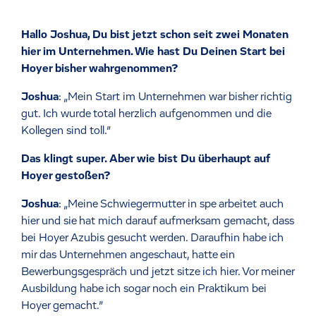
Hallo Joshua, Du bist jetzt schon seit zwei Monaten
hier im Unternehmen. Wie hast Du Deinen Start bei
Hoyer bisher wahrgenommen?
Joshua
: „Mein Start im Unternehmen war bisher richtig
gut. Ich wurde total herzlich aufgenommen und die
Kollegen sind toll.”
Das klingt super. Aber wie bist Du überhaupt auf
Hoyer gestoßen?
Joshua
: „Meine Schwiegermutter in spe arbeitet auch
hier und sie hat mich darauf aufmerksam gemacht, dass
bei Hoyer Azubis gesucht werden. Daraufhin habe ich
mir das Unternehmen angeschaut, hatte ein
Bewerbungsgespräch und jetzt sitze ich hier. Vor meiner
Ausbildung habe ich sogar noch ein Praktikum bei
Hoyer gemacht.”