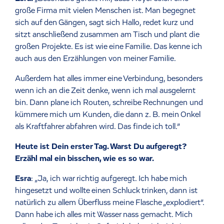
große Firma mit vielen Menschen ist. Man begegnet
sich auf den Gängen, sagt sich Hallo, redet kurz und
sitzt anschließend zusammen am Tisch und plant die
großen Projekte. Es ist wie eine Familie. Das kenne ich
auch aus den Erzählungen von meiner Familie.
Außerdem hat alles immer eine Verbindung, besonders
wenn ich an die Zeit denke, wenn ich mal ausgelernt
bin. Dann plane ich Routen, schreibe Rechnungen und
kümmere mich um Kunden, die dann z. B. mein Onkel
als Kraftfahrer abfahren wird. Das finde ich toll.”
Heute ist Dein erster Tag. Warst Du aufgeregt?
Erzähl mal ein bisschen, wie es so war.
Esra
: „Ja, ich war richtig aufgeregt. Ich habe mich
hingesetzt und wollte einen Schluck trinken, dann ist
natürlich zu allem Überfluss meine Flasche „explodiert”.
Dann habe ich alles mit Wasser nass gemacht. Mich