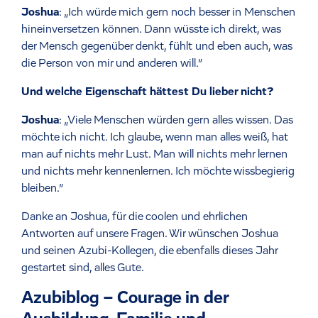
Joshua
: „Ich würde mich gern noch besser in Menschen
hineinversetzen können. Dann wüsste ich direkt, was
der Mensch gegenüber denkt, fühlt und eben auch, was
die Person von mir und anderen will.”
Und welche Eigenschaft hättest Du lieber nicht?
Joshua
: „Viele Menschen würden gern alles wissen. Das
möchte ich nicht. Ich glaube, wenn man alles weiß, hat
man auf nichts mehr Lust. Man will nichts mehr lernen
und nichts mehr kennenlernen. Ich möchte wissbegierig
bleiben.”
Danke an Joshua, für die coolen und ehrlichen
Antworten auf unsere Fragen. Wir wünschen Joshua
und seinen Azubi-Kollegen, die ebenfalls dieses Jahr
gestartet sind, alles Gute.
Azubiblog – Courage in der