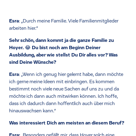
Esra
: „Durch meine Familie. Viele Familienmitglieder
arbeiten hier.”
Sehr schön, dann kommt ja die ganze Familie zu
Hoyer.
😂
Du bist noch am Beginn Deiner
Ausbildung, aber wie stellst Du Dir alles vor? Was
sind Deine Wünsche?
Esra
: „Wenn ich genug hier gelernt habe, dann möchte
ich gerne meine Ideen mit einbringen. Es kommen
bestimmt noch viele neue Sachen auf uns zu und da
möchte ich dann auch mitwirken können. Ich hoffe,
dass ich dadurch dann hoffentlich auch über mich
hinauswachsen kann.”
Was interessiert Dich am meisten an diesem Beruf?
Esra:
„Besonders gefällt mir, dass Hoyer solch eine