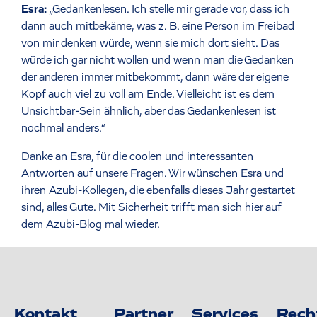
Esra:
„Gedankenlesen. Ich stelle mir gerade vor, dass ich
dann auch mitbekäme, was z. B. eine Person im Freibad
von mir denken würde, wenn sie mich dort sieht. Das
würde ich gar nicht wollen und wenn man die Gedanken
der anderen immer mitbekommt, dann wäre der eigene
Kopf auch viel zu voll am Ende. Vielleicht ist es dem
Unsichtbar-Sein ähnlich, aber das Gedankenlesen ist
nochmal anders.“
Danke an Esra, für die coolen und interessanten
Antworten auf unsere Fragen. Wir wünschen Esra und
ihren Azubi-Kollegen, die ebenfalls dieses Jahr gestartet
sind, alles Gute. Mit Sicherheit trifft man sich hier auf
dem Azubi-Blog mal wieder.
Kontakt
Partner
Services
Rech