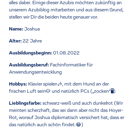
alles dabei. Einige dieser Azubis möchten zukünftig an
unserem Azubiblog mitarbeiten und aus diesem Grund,
stellen wir Dir die beiden heute genauer vor.
Name:
Joshua
Alter:
22 Jahre
Ausbildungsbeginn:
01.08.2022
Ausbildungsberuf:
Fachinformatiker für
Anwendungsentwicklung
Hobbys:
Klavier spielen🎶, mit dem Hund an der
frischen Luft sein🐶 und natürlich PCs („zocken”🖥️)
Lieblingsfarbe:
schwarz-weiß und auch dunkelrot (Wir
meinten scherzhaft, das sei dann aber nicht das Hoyer-
Rot, worauf Joshua diplomatisch versichert hat, dass er
das natürlich auch schön findet.😂)