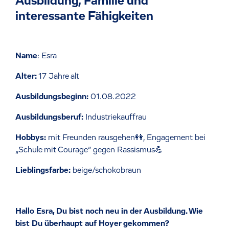
Ausbildung, Familie und
interessante Fähigkeiten
Name
: Esra
Alter:
17 Jahre alt
Ausbildungsbeginn:
01.08.2022
Ausbildungsberuf:
Industriekauffrau
Hobbys:
mit Freunden rausgehen👭, Engagement bei
„Schule mit Courage” gegen Rassismus💪
Lieblingsfarbe:
beige/schokobraun
Hallo Esra, Du bist noch neu in der Ausbildung. Wie
bist Du überhaupt auf Hoyer gekommen?