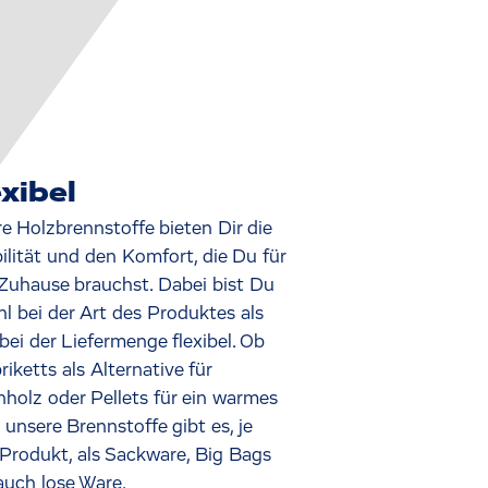
xibel
e Holzbrennstoffe bieten Dir die
bilität und den Komfort, die Du für
Zuhause brauchst. Dabei bist Du
l bei der Art des Produktes als
bei der Liefermenge flexibel. Ob
riketts als Alternative für
holz oder Pellets für ein warmes
 unsere Brennstoffe gibt es, je
Produkt, als Sackware, Big Bags
auch lose Ware.