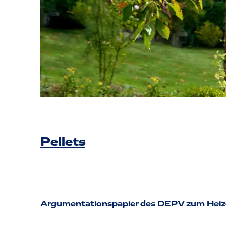
Pellets
Argumentationspapier des DEPV zum Heizen