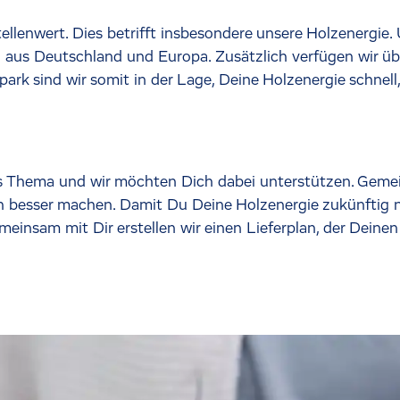
llenwert. Dies betrifft insbesondere unsere Holzenergie. 
aus Deutschland und Europa. Zusätzlich verfügen wir übe
 sind wir somit in der Lage, Deine Holzenergie schnell, 
s Thema und wir möchten Dich dabei unterstützen. Gemein
 besser machen. Damit Du Deine Holzenergie zukünftig no
einsam mit Dir erstellen wir einen Lieferplan, der Deinen