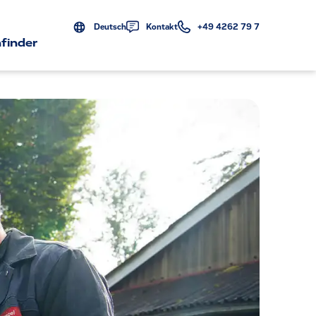
Deutsch
Kontakt
+49 4262 79 7
finder