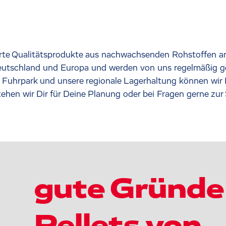
zierte Qualitätsprodukte aus nachwachsenden Rohstoffen an
utschland und Europa und werden von uns regelmäßig gepr
uhrpark und unsere regionale Lagerhaltung können wir D
en wir Dir für Deine Planung oder bei Fragen gerne zur 
gute Gründe 