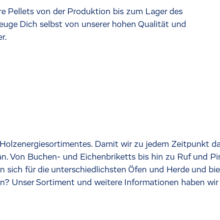
re Pellets von der Produktion bis zum Lager des
euge Dich selbst von unserer hohen Qualität und
r.
s Holzenergiesortimentes. Damit wir zu jedem Zeitpunkt da
 an. Von Buchen- und Eichenbriketts bis hin zu Ruf und Pin
 sich für die unterschiedlichsten Öfen und Herde und biete
en? Unser Sortiment und weitere Informationen haben wi