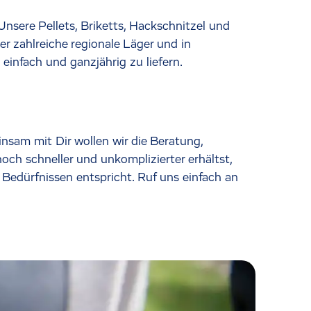
Unsere Pellets, Briketts, Hackschnitzel und
r zahlreiche regionale Läger und in
einfach und ganzjährig zu liefern.
sam mit Dir wollen wir die Beratung,
ch schneller und unkomplizierter erhältst,
 Bedürfnissen entspricht. Ruf uns einfach an