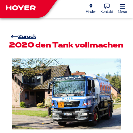
Finder
Kontakt
Menü
Zurück
2020 den Tank vollmachen