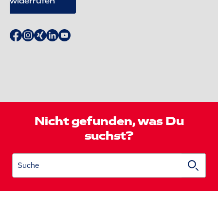
widerrufen
Nicht gefunden, was Du
suchst?
Suche