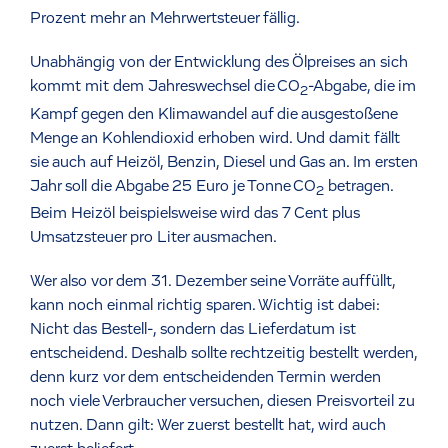
Prozent mehr an Mehrwertsteuer fällig.
Unabhängig von der Entwicklung des Ölpreises an sich
kommt mit dem Jahreswechsel die CO
-Abgabe, die im
2
Kampf gegen den Klimawandel auf die ausgestoßene
Menge an Kohlendioxid erhoben wird. Und damit fällt
sie auch auf Heizöl, Benzin, Diesel und Gas an. Im ersten
Jahr soll die Abgabe 25 Euro je Tonne CO
betragen.
2
Beim Heizöl beispielsweise wird das 7 Cent plus
Umsatzsteuer pro Liter ausmachen.
Wer also vor dem 31. Dezember seine Vorräte auffüllt,
kann noch einmal richtig sparen. Wichtig ist dabei:
Nicht das Bestell-, sondern das Lieferdatum ist
entscheidend. Deshalb sollte rechtzeitig bestellt werden,
denn kurz vor dem entscheidenden Termin werden
noch viele Verbraucher versuchen, diesen Preisvorteil zu
nutzen. Dann gilt: Wer zuerst bestellt hat, wird auch