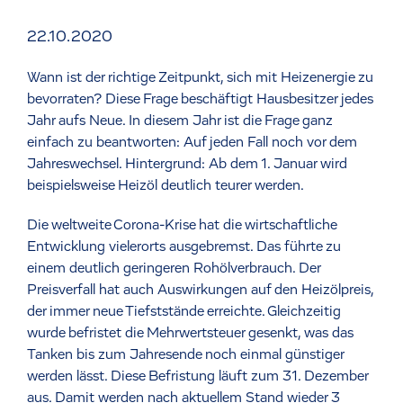
22.10.2020
Wann ist der richtige Zeitpunkt, sich mit Heizenergie zu
bevorraten? Diese Frage beschäftigt Hausbesitzer jedes
Jahr aufs Neue. In diesem Jahr ist die Frage ganz
einfach zu beantworten: Auf jeden Fall noch vor dem
Jahreswechsel. Hintergrund: Ab dem 1. Januar wird
beispielsweise Heizöl deutlich teurer werden.
Die weltweite Corona-Krise hat die wirtschaftliche
Entwicklung vielerorts ausgebremst. Das führte zu
einem deutlich geringeren Rohölverbrauch. Der
Preisverfall hat auch Auswirkungen auf den Heizölpreis,
der immer neue Tiefststände erreichte. Gleichzeitig
wurde befristet die Mehrwertsteuer gesenkt, was das
Tanken bis zum Jahresende noch einmal günstiger
werden lässt. Diese Befristung läuft zum 31. Dezember
aus. Damit werden nach aktuellem Stand wieder 3