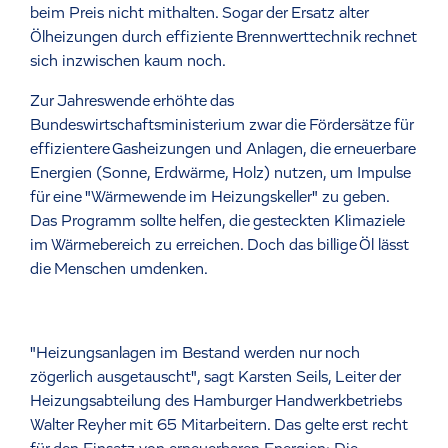
beim Preis nicht mithalten. Sogar der Ersatz alter
Ölheizungen durch effiziente Brennwerttechnik rechnet
sich inzwischen kaum noch.
Zur Jahreswende erhöhte das
Bundeswirtschaftsministerium zwar die Fördersätze für
effizientere Gasheizungen und Anlagen, die erneuerbare
Energien (Sonne, Erdwärme, Holz) nutzen, um Impulse
für eine "Wärmewende im Heizungskeller" zu geben.
Das Programm sollte helfen, die gesteckten Klimaziele
im Wärmebereich zu erreichen. Doch das billige Öl lässt
die Menschen umdenken.
"Heizungsanlagen im Bestand werden nur noch
zögerlich ausgetauscht", sagt Karsten Seils, Leiter der
Heizungsabteilung des Hamburger Handwerkbetriebs
Walter Reyher mit 65 Mitarbeitern. Das gelte erst recht