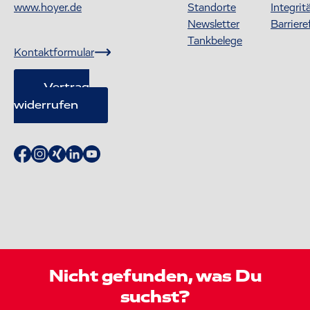
www.hoyer.de
Standorte
Integrit
Newsletter
Barriere
Tankbelege
Kontaktformular
Vertrag
widerrufen
Nicht gefunden, was Du
suchst?