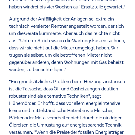
haben wir drei bis vier Wochen auf Ersatzteile gewartet."
Aufgrund der Anfälligkeit der Anlagen sei extra ein
technisch versierter Rentner angestellt worden, der sich
um die Geräte kümmerte. Aber auch das reichte nicht
aus. "Unterm Strich waren die Wartungskosten so hoch,
dass wir sie nicht auf die Mieter umgelegt haben. Wir
trugen sie selbst, um die betroffenen Mieter nicht
gegenüber anderen, deren Wohnungen mit Gas beheizt
werden, zu benachteiligen."
"Ein grundsätzliches Problem beim Heizungsaustausch
ist die Tatsache, dass Öl- und Gasheizungen deutlich
robuster sind als alternative Techniken", sagt
Hünemörder. Er hofft, dass vor allem energieintensive
kleine und mittelständische Betriebe wie Fleischer,
Bäcker oder Metallverarbeiter nicht durch die niedrigen
Ölpreisen die Umrüstung auf energiesparende Technik
versäumen: "Wenn die Preise der fossilen Energieträger