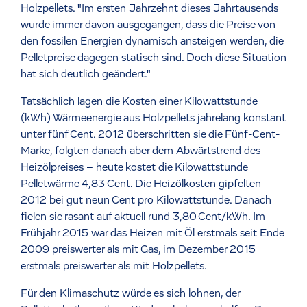
Holzpellets. "Im ersten Jahrzehnt dieses Jahrtausends
wurde immer davon ausgegangen, dass die Preise von
den fossilen Energien dynamisch ansteigen werden, die
Pelletpreise dagegen statisch sind. Doch diese Situation
hat sich deutlich geändert."
Tatsächlich lagen die Kosten einer Kilowattstunde
(kWh) Wärmeenergie aus Holzpellets jahrelang konstant
unter fünf Cent. 2012 überschritten sie die Fünf-Cent-
Marke, folgten danach aber dem Abwärtstrend des
Heizölpreises – heute kostet die Kilowattstunde
Pelletwärme 4,83 Cent. Die Heizölkosten gipfelten
2012 bei gut neun Cent pro Kilowattstunde. Danach
fielen sie rasant auf aktuell rund 3,80 Cent/kWh. Im
Frühjahr 2015 war das Heizen mit Öl erstmals seit Ende
2009 preiswerter als mit Gas, im Dezember 2015
erstmals preiswerter als mit Holzpellets.
Für den Klimaschutz würde es sich lohnen, der