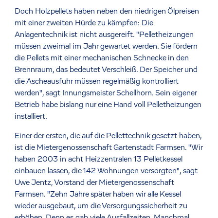
Doch Holzpellets haben neben den niedrigen Ölpreisen
mit einer zweiten Hürde zu kämpfen: Die
Anlagentechnik ist nicht ausgereift. "Pelletheizungen
müssen zweimal im Jahr gewartet werden. Sie fördern
die Pellets mit einer mechanischen Schnecke in den
Brennraum, das bedeutet Verschleiß. Der Speicher und
die Ascheausfuhr müssen regelmäßig kontrolliert
werden", sagt Innungsmeister Schellhorn. Sein eigener
Betrieb habe bislang nur eine Hand voll Pelletheizungen
installiert.
Einer der ersten, die auf die Pellettechnik gesetzt haben,
ist die Mietergenossenschaft Gartenstadt Farmsen. "Wir
haben 2003 in acht Heizzentralen 13 Pelletkessel
einbauen lassen, die 142 Wohnungen versorgten", sagt
Uwe Jentz, Vorstand der Mietergenossenschaft
Farmsen. "Zehn Jahre später haben wir alle Kessel
wieder ausgebaut, um die Versorgungssicherheit zu
erhöhen. Denn es gab viele Ausfallzeiten. Manchmal