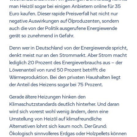
man Heizöl sogar bei einigen Anbietern online für 35
Euro kaufen. Dieser rapide Preisverfall hat nicht nur
negative Auswirkungen auf Ölproduzenten, sondern
auch die von der Politik ausgerufene Energiewende
gerät so zunehmend in Gefahr.
Denn wer in Deutschland von der Energiewende spricht,
denkt meist nur an den Strommarkt. Aber Strom macht
lediglich 20 Prozent des Energieverbrauchs aus – der
Löwenanteil von rund 50 Prozent betrifft die
Wärmeproduktion. Bei den privaten Haushalten liegt
der Anteil des Heizens sogar bei 75 Prozent.
Gerade ältere Heizungen hinken den
Klimaschutzstandards deutlich hinterher. Und daran
wird sich vorerst wohl wenig ändern, denn eine
Umstellung von Heizöl auf klimafreundliche
Alternativen lohnt sich kaum noch. Der Grund:
Ökologisch sinnvolleres Erdgas oder Holzpellets können