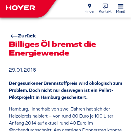
Finder
Kontakt
Menü
Zurück
Billiges Öl bremst die
Energiewende
29.01.2016
Der gesunkener Brennstoffpreis wird ökologisch zum
Problem. Doch nicht nur deswegen ist ein Pellet-
Pilotprojekt in Hamburg gescheitert.
Hamburg. Innerhalb von zwei Jahren hat sich der
Heizölpreis halbiert – von rund 80 Euro je 100 Liter
Anfang 2014 auf aktuell rund 40 Euro im
Wochendurchschnitt. Am gestrigen Donnerstag konnte