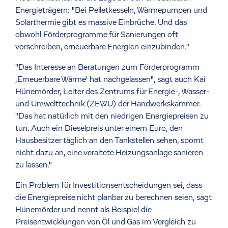
Energieträgern: "Bei Pelletkesseln, Wärmepumpen und
Solarthermie gibt es massive Einbrüche. Und das
obwohl Förderprogramme für Sanierungen oft
vorschreiben, erneuerbare Energien einzubinden."
"Das Interesse an Beratungen zum Förderprogramm
,Erneuerbare Wärme' hat nachgelassen", sagt auch Kai
Hünemörder, Leiter des Zentrums für Energie-, Wasser-
und Umwelttechnik (ZEWU) der Handwerkskammer.
"Das hat natürlich mit den niedrigen Energiepreisen zu
tun. Auch ein Dieselpreis unter einem Euro, den
Hausbesitzer täglich an den Tankstellen sehen, spornt
nicht dazu an, eine veraltete Heizungsanlage sanieren
zu lassen."
Ein Problem für Investitionsentscheidungen sei, dass
die Energiepreise nicht planbar zu berechnen seien, sagt
Hünemörder und nennt als Beispiel die
Preisentwicklungen von Öl und Gas im Vergleich zu