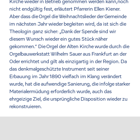
Kirche wieder in Betrieb genommen werden kann,noch
nicht endgültig fest, erläutert Pfarrerin Ellen Kiener.
Aber dass die Orgel die Weihnachtslieder der Gemeinde
im nächsten Jahr wieder begleiten wird, da ist sich die
Theologin ganz sicher: „Dank der Spende sind wir
diesem Wunsch wieder ein gutes Stück näher
gekommen.“ Die Orgel der Alten Kirche wurde durch die
Orgelbauwerkstatt Wilhelm Sauer aus Frankfurt an der
Oder errichtet und gilt als einzigartig in der Region. Da
das denkmalgeschützte Instrument seit seiner
Erbauung im Jahr 1890 vielfach im Klang verändert
wurde, hat die aufwendige Sanierung, die infolge starker
Materialermüdung erforderlich wurde, auch das
ehrgeizige Ziel, die ursprüngliche Disposition wieder zu
rekonstruieren.