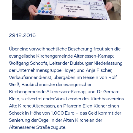
29.12.2016
Über eine vorweihnachtliche Bescherung freut sich die
evangelische Kirchengemeinde Altenessen-Karnap:
Wolfgang Schoofs, Leiter der Duisburger Niederlassung
der Unternehmensgruppe Hoyer, und Anja Fischer,
Verkaufsinnendienst, übergaben im Beisein von Rolf
Weiß, Baukirchmeister der evangelischen
Kirchengemeinde Altenessen-Karnap, und Dr. Gerhard
Klein, stellvertretender Vorsitzender des Kirchbauvereins
Alte Kirche Altenessen, an Pfarrerin Ellen Kiener einen
Scheck in Höhe von 1.000 Euro – das Geld kommt der
Sanierung der Orgel in der Alten Kirche an der
Altenessener Straße zugute.