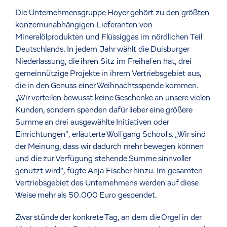
Die Unternehmensgruppe Hoyer gehört zu den größten
konzernunabhängigen Lieferanten von
Mineralölprodukten und Flüssiggas im nördlichen Teil
Deutschlands. In jedem Jahr wählt die Duisburger
Niederlassung, die ihren Sitz im Freihafen hat, drei
gemeinnützige Projekte in ihrem Vertriebsgebiet aus,
die in den Genuss einer Weihnachtsspende kommen.
„Wir verteilen bewusst keine Geschenke an unsere vielen
Kunden, sondern spenden dafür lieber eine größere
Summe an drei ausgewählte Initiativen oder
Einrichtungen“, erläuterte Wolfgang Schoofs. „Wir sind
der Meinung, dass wir dadurch mehr bewegen können
und die zur Verfügung stehende Summe sinnvoller
genutzt wird“, fügte Anja Fischer hinzu. Im gesamten
Vertriebsgebiet des Unternehmens werden auf diese
Weise mehr als 50.000 Euro gespendet.
Zwar stünde der konkrete Tag, an dem die Orgel in der