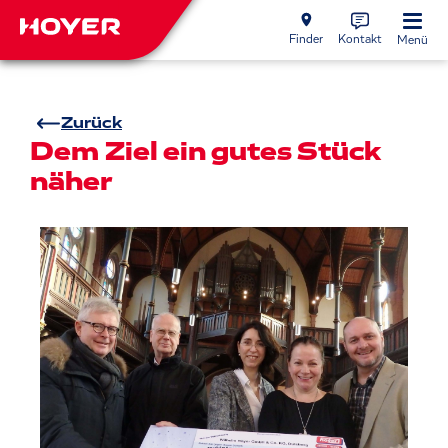
Finder
Kontakt
Menü
Zurück
Dem Ziel ein gutes Stück
näher