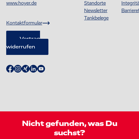
www.hoyer.de
Standorte
Integrit
Newsletter
Barriere
Tankbelege
Kontaktformular
Vertrag
widerrufen
Nicht gefunden, was Du
suchst?