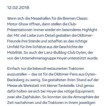
12.02.2018
Wenn sich die Messehallen für die Bremen Classic
Motor-Show öffnen, dann stellen die Club-
Präsentationen immer wieder ein besonderes Highlight
dar. Mit viel Liebe zum Detail gestalten die Oldtimer-
Freunde ihre Stände und schaffen so das richtige
Umfeld für ihre Schätze aus der Geschichte der
Mobilität. So auch der Lanz-Bulldog-Club Oyten, der
von der Unternehmensgruppe Hoyer unterstützt wurde.
Einfach nur die liebevoll restaurierten Traktoren
auszustellen – das ist für die Oldtimer-Fans aus Oyten-
Backsberg zu wenig. Sie gestalteten ihren Stand auf der
Messe als Werkstatt mit kleiner Tankstelle. Und genau
dafür holten sie sich bei Hoyer das nötige Equipment:
zwei alte Zapfsäulen. So konnten sie die Atmosphäre der
Zeit nachahmen und die Traktoren in ihrem jeweiligen