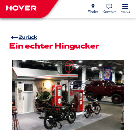
Finder
Kontakt
Menü
Zurück
Ein echter Hingucker