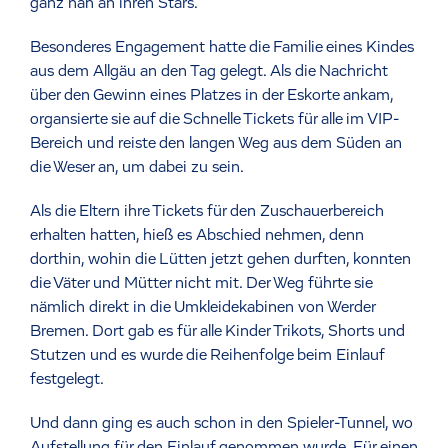
ganz nah an ihren Stars.
Besonderes Engagement hatte die Familie eines Kindes
aus dem Allgäu an den Tag gelegt. Als die Nachricht
über den Gewinn eines Platzes in der Eskorte ankam,
organsierte sie auf die Schnelle Tickets für alle im VIP-
Bereich und reiste den langen Weg aus dem Süden an
die Weser an, um dabei zu sein.
Als die Eltern ihre Tickets für den Zuschauerbereich
erhalten hatten, hieß es Abschied nehmen, denn
dorthin, wohin die Lütten jetzt gehen durften, konnten
die Väter und Mütter nicht mit. Der Weg führte sie
nämlich direkt in die Umkleidekabinen von Werder
Bremen. Dort gab es für alle Kinder Trikots, Shorts und
Stutzen und es wurde die Reihenfolge beim Einlauf
festgelegt.
Und dann ging es auch schon in den Spieler-Tunnel, wo
Aufstellung für den Einlauf genommen wurde. Für einen