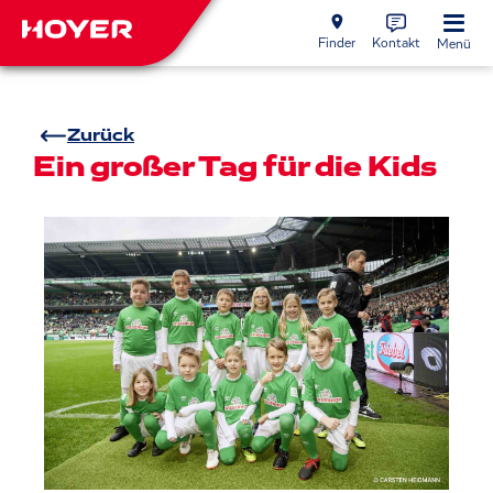
Finder
Kontakt
Menü
Zurück
Ein großer Tag für die Kids