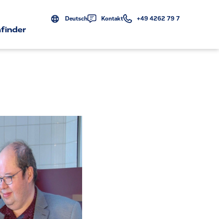
Deutsch
Kontakt
+49 4262 79 7
finder