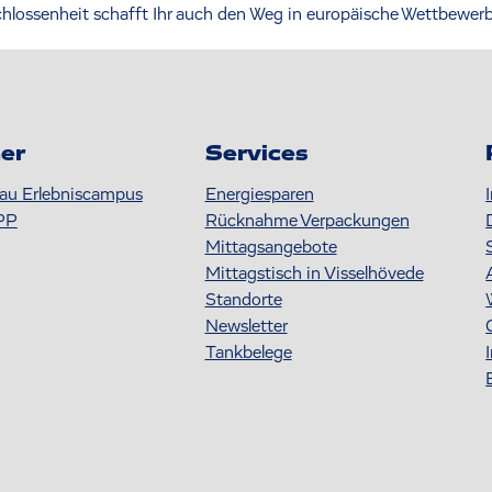
chlossenheit schafft Ihr auch den Weg in europäische Wettbewerb
er
Services
au Erlebniscampus
Energiesparen
PP
Rücknahme Verpackungen
Mittagsangebote
Mittagstisch in Visselhövede
Standorte
Newsletter
Tankbelege