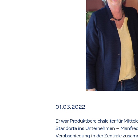
01.03.2022
Er war Produktbereichsleiter für Mitte
Standorte ins Unternehmen – Manfred W
Verabschiedung in der Zentrale zusam