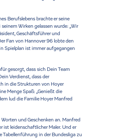
es Berufslebens brachte er seine
ei seinem Wirken gelassen wurde: „Wir
äsident, Geschäftsführer und
 Der Fan von Hannover 96 lobte den
ein Spielplan ist immer aufgegangen
für gesorgt, dass sich Dein Team
ein Verdienst, dass der
ch in die Strukturen von Hoyer
ine Menge Spaß: „Genießt die
dem lud die Familie Hoyer Manfred
n Worten und Geschenken an. Manfred
ist leidenschaftlicher Maler. Und er
die Tabellenführung in der Bundesliga zu