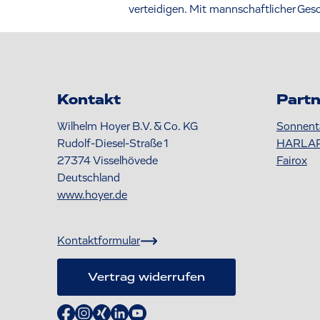
verteidigen. Mit mannschaftlicher Ges
Kontakt
Partn
Wilhelm Hoyer B.V. & Co. KG
Sonnent
Rudolf-Diesel-Straße 1
HARLA
27374
Visselhövede
Fairox
Deutschland
www.hoyer.de
Kontaktformular
Vertrag widerrufen