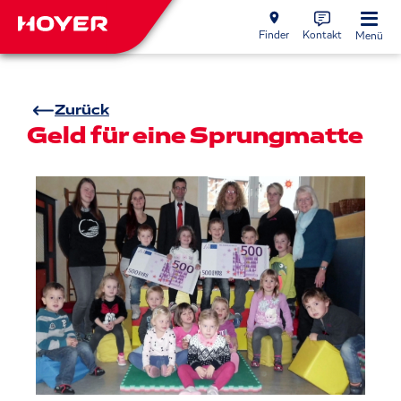
Finder
Kontakt
Menü
Zurück
Geld für eine Sprungmatte