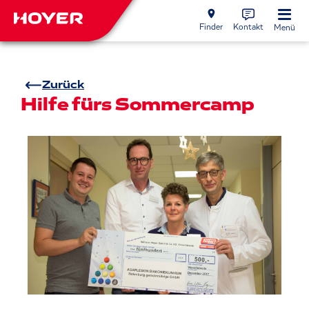
Finder
Kontakt
Menü
Zurück
Hilfe fürs Sommercamp