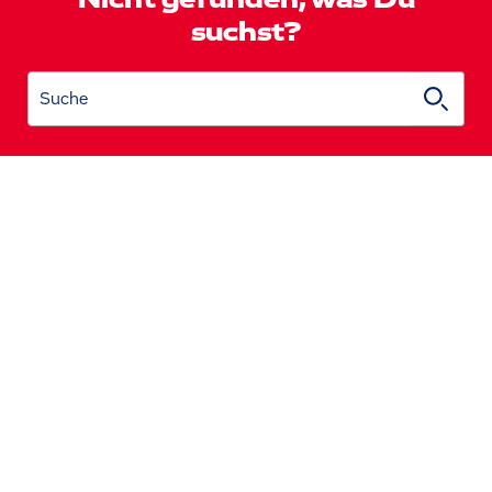
Nicht gefunden, was Du
suchst?
Suche