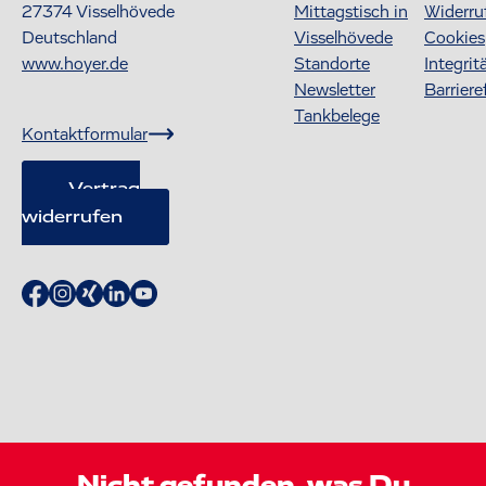
27374
Visselhövede
Mittagstisch in
Widerru
Deutschland
Visselhövede
Cookies
www.hoyer.de
Standorte
Integrit
Newsletter
Barriere
Tankbelege
Kontaktformular
Vertrag
widerrufen