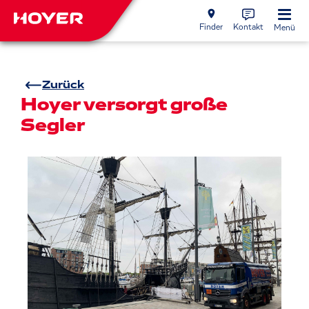
Finder
Kontakt
Menü
Zurück
Hoyer versorgt große
Segler