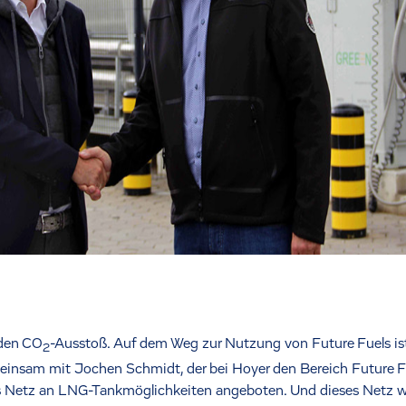
 den CO
-Ausstoß. Auf dem Weg zur Nutzung von Future Fuels ist 
2
einsam mit Jochen Schmidt, der bei Hoyer den Bereich Future Fu
 Netz an LNG-Tankmöglichkeiten angeboten. Und dieses Netz wi