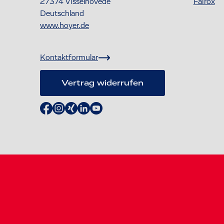
27374
Visselhövede
Fairox
Deutschland
www.hoyer.de
Kontaktformular
Vertrag widerrufen