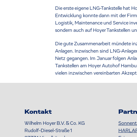
Die erste eigene LNG-Tankstelle hat H
Entwicklung konnte dann mit der Firma
Logistik, Maintenance und Service inve
sondern auch auf Hoyer Tankstellen u
Die gute Zusammenarbeit mündete inzwi
Anlagen. Inzwischen sind LNG-Anlage
Netz gegangen. Im Januar folgen Anlag
Tankstellen am Hoyer Autohof Hamburg 
vielen inzwischen vereinbarten Akzep
Kontakt
Partn
Wilhelm Hoyer B.V. & Co. KG
Sonnent
Rudolf-Diesel-Straße 1
HARLA