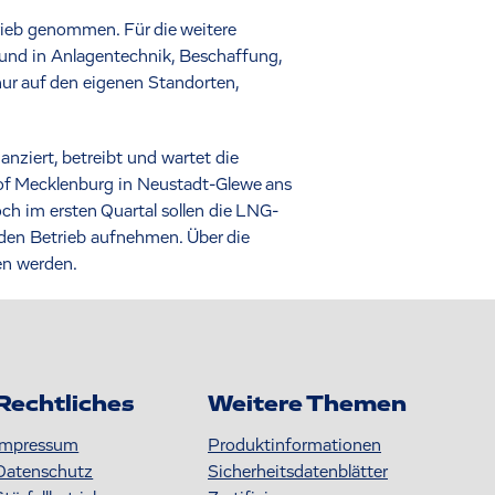
rieb genommen. Für die weitere
 und in Anlagentechnik, Beschaffung,
nur auf den eigenen Standorten,
ziert, betreibt und wartet die
of Mecklenburg in Neustadt-Glewe ans
ch im ersten Quartal sollen die LNG-
 den Betrieb aufnehmen. Über die
en werden.
Rechtliches
Weitere Themen
Impressum
Produktinformationen
Datenschutz
S icherheitsdatenblätter