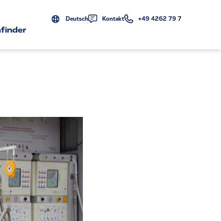
Deutsch
Kontakt
+49 4262 79 7
finder