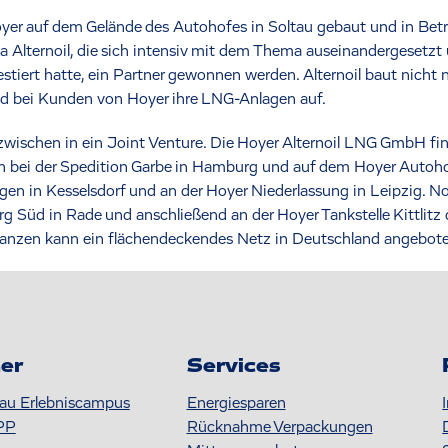
oyer auf dem Gelände des Autohofes in Soltau gebaut und in Bet
 Alternoil, die sich intensiv mit dem Thema auseinandergesetzt
stiert hatte, ein Partner gewonnen werden. Alternoil baut nicht 
nd bei Kunden von Hoyer ihre LNG-Anlagen auf.
schen in ein Joint Venture. Die Hoyer Alternoil LNG GmbH finan
n bei der Spedition Garbe in Hamburg und auf dem Hoyer Autoh
en in Kesselsdorf und an der Hoyer Niederlassung in Leipzig. No
Süd in Rade und anschließend an der Hoyer Tankstelle Kittlitz
tanzen kann ein flächendeckendes Netz in Deutschland angebot
er
Services
au Erlebniscampus
Energiesparen
PP
Rücknahme Verpackungen