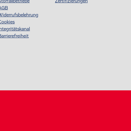
Störfallbetriebe
Zertifizierungen
AGB
Widerrufsbelehrung
Cookies
Integritätskanal
Barrierefreiheit