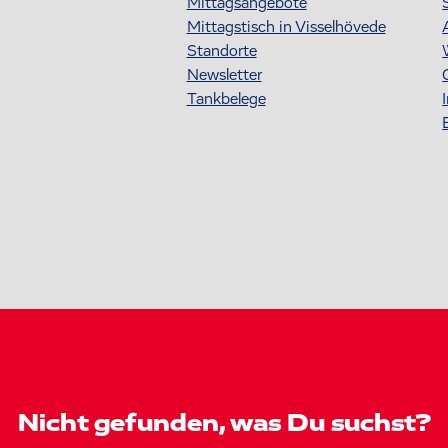
Mittagsangebote
Mittagstisch in Visselhövede
Standorte
Newsletter
Tankbelege
Nicht gefunden, was Du suchst?