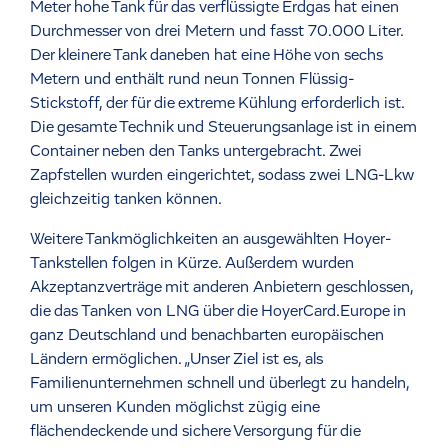
Meter hohe Tank für das verflüssigte Erdgas hat einen
Durchmesser von drei Metern und fasst 70.000 Liter.
Der kleinere Tank daneben hat eine Höhe von sechs
Metern und enthält rund neun Tonnen Flüssig-
Stickstoff, der für die extreme Kühlung erforderlich ist.
Die gesamte Technik und Steuerungsanlage ist in einem
Container neben den Tanks untergebracht. Zwei
Zapfstellen wurden eingerichtet, sodass zwei LNG-Lkw
gleichzeitig tanken können.
Weitere Tankmöglichkeiten an ausgewählten Hoyer-
Tankstellen folgen in Kürze. Außerdem wurden
Akzeptanzverträge mit anderen Anbietern geschlossen,
die das Tanken von LNG über die HoyerCard.Europe in
ganz Deutschland und benachbarten europäischen
Ländern ermöglichen. „Unser Ziel ist es, als
Familienunternehmen schnell und überlegt zu handeln,
um unseren Kunden möglichst zügig eine
flächendeckende und sichere Versorgung für die