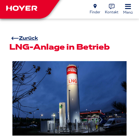
Finder
Kontakt
Menü
Zurück
LNG-Anlage in Betrieb