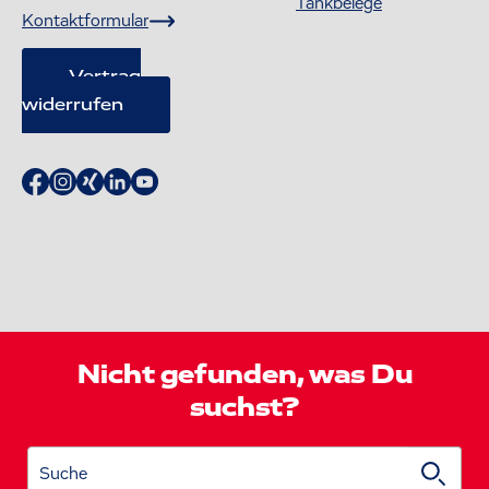
Tankbelege
Kontaktformular
Vertrag
widerrufen
Nicht gefunden, was Du
suchst?
Suche