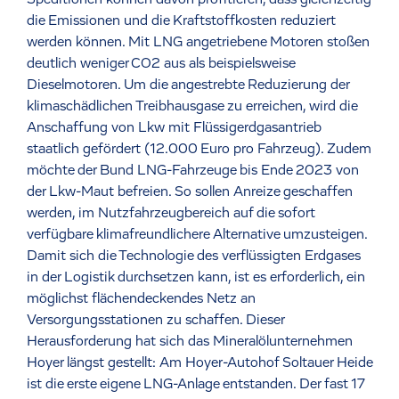
die Emissionen und die Kraftstoffkosten reduziert
werden können. Mit LNG angetriebene Motoren stoßen
deutlich weniger CO2 aus als beispielsweise
Dieselmotoren. Um die angestrebte Reduzierung der
klimaschädlichen Treibhausgase zu erreichen, wird die
Anschaffung von Lkw mit Flüssigerdgasantrieb
staatlich gefördert (12.000 Euro pro Fahrzeug). Zudem
möchte der Bund LNG-Fahrzeuge bis Ende 2023 von
der Lkw-Maut befreien. So sollen Anreize geschaffen
werden, im Nutzfahrzeugbereich auf die sofort
verfügbare klimafreundlichere Alternative umzusteigen.
Damit sich die Technologie des verflüssigten Erdgases
in der Logistik durchsetzen kann, ist es erforderlich, ein
möglichst flächendeckendes Netz an
Versorgungsstationen zu schaffen. Dieser
Herausforderung hat sich das Mineralölunternehmen
Hoyer längst gestellt: Am Hoyer-Autohof Soltauer Heide
ist die erste eigene LNG-Anlage entstanden. Der fast 17