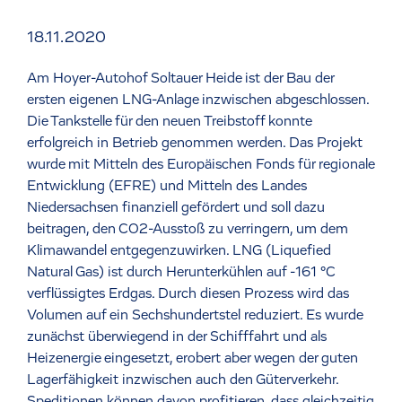
18.11.2020
Am Hoyer-Autohof Soltauer Heide ist der Bau der
ersten eigenen LNG-Anlage inzwischen abgeschlossen.
Die Tankstelle für den neuen Treibstoff konnte
erfolgreich in Betrieb genommen werden. Das Projekt
wurde mit Mitteln des Europäischen Fonds für regionale
Entwicklung (EFRE) und Mitteln des Landes
Niedersachsen finanziell gefördert und soll dazu
beitragen, den CO2-Ausstoß zu verringern, um dem
Klimawandel entgegenzuwirken. LNG (Liquefied
Natural Gas) ist durch Herunterkühlen auf -161 °C
verflüssigtes Erdgas. Durch diesen Prozess wird das
Volumen auf ein Sechshundertstel reduziert. Es wurde
zunächst überwiegend in der Schifffahrt und als
Heizenergie eingesetzt, erobert aber wegen der guten
Lagerfähigkeit inzwischen auch den Güterverkehr.
Speditionen können davon profitieren, dass gleichzeitig