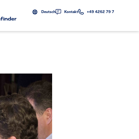
Deutsch
Kontakt
+49 4262 79 7
finder