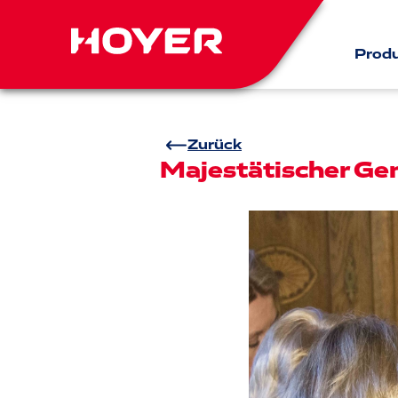
Prod
Zurück
Majestätischer Ge