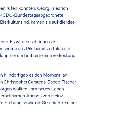
ben rufen könnten: Georg Friedrich
 der CDU-Bundestagsabgeordnete
ierkultur sind, kamen sie auf die Idee,
ener. Es wird beschrieben als
 wurde das Pils bereits erfolgreich
dung her und initiierte eine Verkostung
s in Nindorf gab es den Moment, an
n Christopher Carstens, Jacob Fischer
sorgen wollten, ihm neues Leben
unterhaltsamen Abends von Heinz-
ntstehung sowie die Geschichte seiner