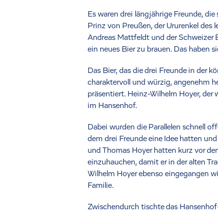
Es waren drei längjährige Freunde, die
Prinz von Preußen, der Ururenkel des
Andreas Mattfeldt und der Schweizer Ba
ein neues Bier zu brauen. Das haben si
Das Bier, das die drei Freunde in der 
charaktervoll und würzig, angenehm he
präsentiert. Heinz-Wilhelm Hoyer, der 
im Hansenhof.
Dabei wurden die Parallelen schnell of
dem drei Freunde eine Idee hatten un
und Thomas Hoyer hatten kurz vor dem
einzuhauchen, damit er in der alten T
Wilhelm Hoyer ebenso eingegangen wie 
Familie.
Zwischendurch tischte das Hansenhof-