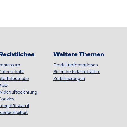
Rechtliches
Weitere Themen
Impressum
Produktinformationen
Datenschutz
S icherheitsdatenblätter
Störfallbetriebe
Zertifizierungen
AGB
Widerrufsbelehrung
Cookies
Integritätskanal
Barrierefreiheit