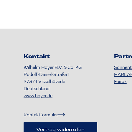
Kontakt
Partn
Wilhelm Hoyer B.V. & Co. KG
Sonnent
Rudolf-Diesel-Straße 1
HARLA
27374
Visselhövede
Fairox
Deutschland
www.hoyer.de
Kontaktformular
Vertrag widerrufen