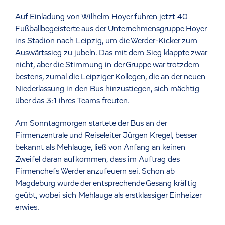
Auf Einladung von Wilhelm Hoyer fuhren jetzt 40
Fußballbegeisterte aus der Unternehmensgruppe Hoyer
ins Stadion nach Leipzig, um die Werder-Kicker zum
Auswärtssieg zu jubeln. Das mit dem Sieg klappte zwar
nicht, aber die Stimmung in der Gruppe war trotzdem
bestens, zumal die Leipziger Kollegen, die an der neuen
Niederlassung in den Bus hinzustiegen, sich mächtig
über das 3:1 ihres Teams freuten.
Am Sonntagmorgen startete der Bus an der
Firmenzentrale und Reiseleiter Jürgen Kregel, besser
bekannt als Mehlauge, ließ von Anfang an keinen
Zweifel daran aufkommen, dass im Auftrag des
Firmenchefs Werder anzufeuern sei. Schon ab
Magdeburg wurde der entsprechende Gesang kräftig
geübt, wobei sich Mehlauge als erstklassiger Einheizer
erwies.