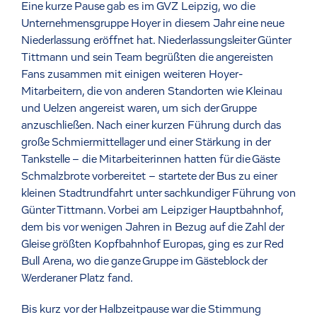
Eine kurze Pause gab es im GVZ Leipzig, wo die
Unternehmensgruppe Hoyer in diesem Jahr eine neue
Niederlassung eröffnet hat. Niederlassungsleiter Günter
Tittmann und sein Team begrüßten die angereisten
Fans zusammen mit einigen weiteren Hoyer-
Mitarbeitern, die von anderen Standorten wie Kleinau
und Uelzen angereist waren, um sich der Gruppe
anzuschließen. Nach einer kurzen Führung durch das
große Schmiermittellager und einer Stärkung in der
Tankstelle – die Mitarbeiterinnen hatten für die Gäste
Schmalzbrote vorbereitet – startete der Bus zu einer
kleinen Stadtrundfahrt unter sachkundiger Führung von
Günter Tittmann. Vorbei am Leipziger Hauptbahnhof,
dem bis vor wenigen Jahren in Bezug auf die Zahl der
Gleise größten Kopfbahnhof Europas, ging es zur Red
Bull Arena, wo die ganze Gruppe im Gästeblock der
Werderaner Platz fand.
Bis kurz vor der Halbzeitpause war die Stimmung