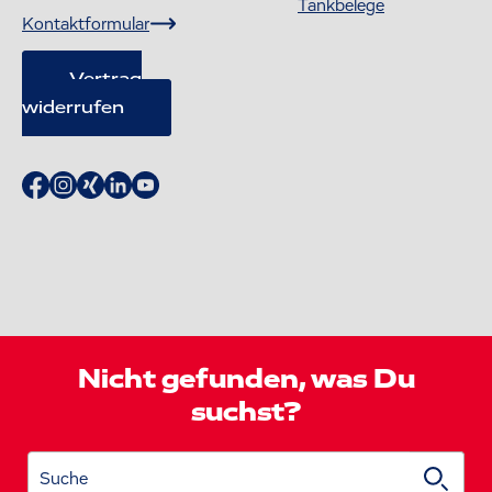
Tankbelege
Kontaktformular
Vertrag
widerrufen
Nicht gefunden, was Du
suchst?
Suche