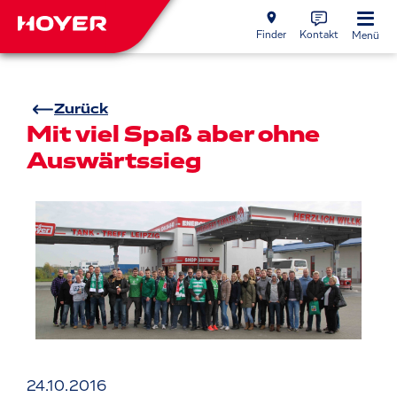
Finder
Kontakt
Menü
Zurück
Mit viel Spaß aber ohne
Auswärtssieg
24.10.2016