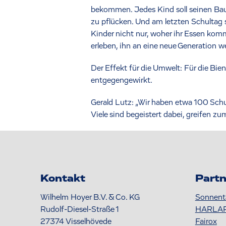
bekommen. Jedes Kind soll seinen Baum
zu pflücken. Und am letzten Schultag 
Kinder nicht nur, woher ihr Essen kom
erleben, ihn an eine neue Generation 
Der Effekt für die Umwelt: Für die B
entgegengewirkt.
Gerald Lutz: „Wir haben etwa 100 Schul
Viele sind begeistert dabei, greifen
Kontakt
Partn
Wilhelm Hoyer B.V. & Co. KG
Sonnent
Rudolf-Diesel-Straße 1
HARLA
27374
Visselhövede
Fairox