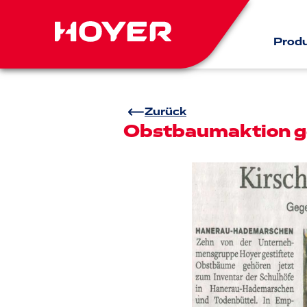
Prod
Zurück
Obstbaumaktion g