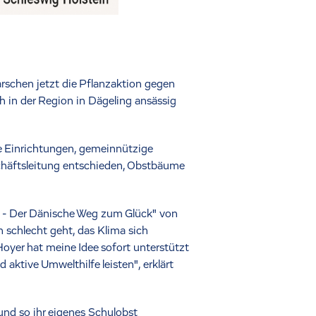
schen jetzt die Pflanzaktion gegen
in der Region in Dägeling ansässig
 Einrichtungen, gemeinnützige
eschäftsleitung entschieden, Obstbäume
e - Der Dänische Weg zum Glück" von
 schlecht geht, das Klima sich
 Hoyer hat meine Idee sofort unterstützt
aktive Umwelthilfe leisten", erklärt
und so ihr eigenes Schulobst