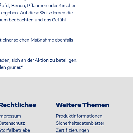
pfel, Birnen, Pflaumen oder Kirschen
ergeben. Auf diese Weise lernen die
 Baum beobachten und das Gefühl
t einer solchen Maßnahme ebenfalls
den, sich an der Aktion zu beteiligen.
en grüner.“
Rechtliches
Weitere Themen
Impressum
Produktinformationen
Datenschutz
S icherheitsdatenblätter
Störfallbetriebe
Zertifizierungen