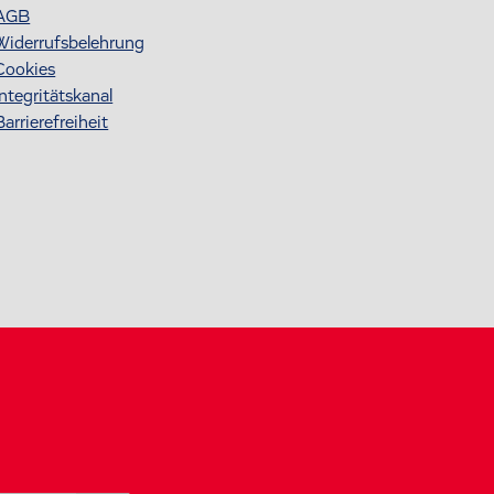
AGB
Widerrufsbelehrung
Cookies
Integritätskanal
Barrierefreiheit