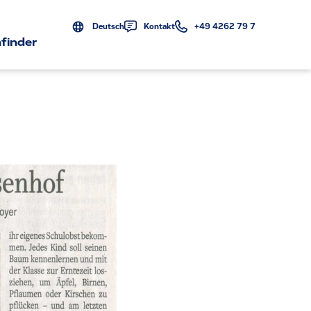
Deutsch
Kontakt
+49 4262 79 7
finder