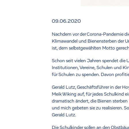
09.06.2020
Nachdem vor der Corona-Pandemie die 
Klimawandel und Bienensterben der Un
ist, dem selbstgewählten Motto gerec
Schon seit vielen Jahren spendet di
Institutionen, Vereine, Schulen und Ki
für Schulen zu spenden. Davon profiti
Gerald Lutz, Geschäftsführer in der 
Meik Wiking auf, für jedes Schulkind 
dramatisch ändert, die Bienen sterben u
und mich gebeten sie zu realisieren. S
Gerald Lutz.
Die Schulkinder sollen an den Obstbäu