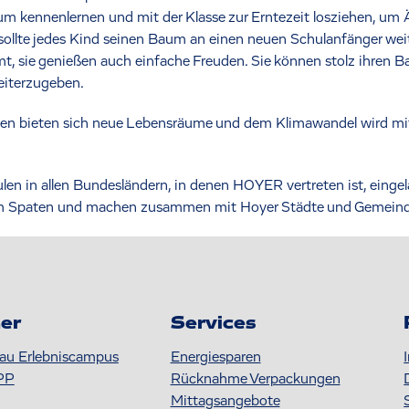
 kennenlernen und mit der Klasse zur Erntezeit losziehen, um Ä
sollte jedes Kind seinen Baum an einen neuen Schulanfänger weit
mt, sie genießen auch einfache Freuden. Sie können stolz ihren
weiterzugeben.
ienen bieten sich neue Lebensräume und dem Klimawandel wird mi
en in allen Bundesländern, in denen HOYER vertreten ist, eingela
 zum Spaten und machen zusammen mit Hoyer Städte und Gemeind
er
Services
au Erlebniscampus
Energiesparen
PP
Rücknahme Verpackungen
Mittagsangebote