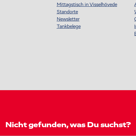
Mittagstisch in Visselhövede
Standorte
Newsletter
Tankbelege
Nicht gefunden, was Du suchst?