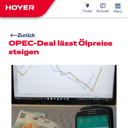
Finder
Kontakt
Menü
Zurück
OPEC-Deal lässt Ölpreise
steigen