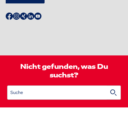
Nicht gefunden, was Du
suchst?
Suche