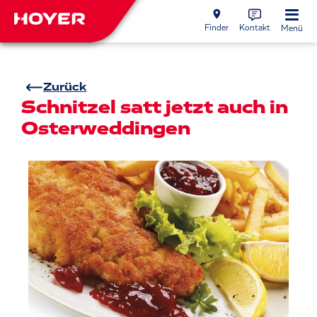
Finder
Kontakt
Menü
Zurück
Schnitzel satt jetzt auch in
Osterweddingen