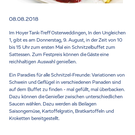
08.08.2018
Im Hoyer Tank-Treff Osterweddingen, In den Ungleichen
1, gibt es am Donnerstag, 9. August, in der Zeit von 10
bis 15 Uhr zum ersten Mal ein Schnitzelbuffet zum
Sattessen. Zum Festpreis können die Gäste eine
reichhaltigen Auswahl genießen.
Ein Paradies für alle Schnitzel-Freunde: Variationen von
Schwein und Geflügel in verschiedenen Panaden sind
auf dem Buffet zu finden - mal gefüllt, mal überbacken.
Dazu können die Genießer zwischen unterschiedlichen
Saucen wählen. Dazu werden als Beilagen
Saisongemüse, Kartoffelgratin, Bratkartoffeln und
Kroketten bereitgestellt.