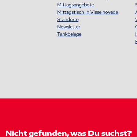
Mittagsangebote
Mittagstisch in Visselhövede
Standorte
Newsletter
Tankbelege
Nicht gefunden, was Du suchst?