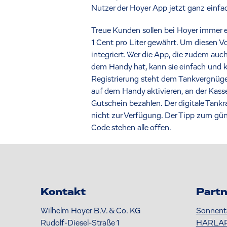
Nutzer der Hoyer App jetzt ganz einfa
Treue Kunden sollen bei Hoyer immer 
1 Cent pro Liter gewährt. Um diesen V
integriert. Wer die App, die zudem auc
dem Handy hat, kann sie einfach und k
Registrierung steht dem Tankvergnüg
auf dem Handy aktivieren, an der Kass
Gutschein bezahlen. Der digitale Tan
nicht zur Verfügung. Der Tipp zum gü
Code stehen alle offen.
Kontakt
Partn
Wilhelm Hoyer B.V. & Co. KG
Sonnent
Rudolf-Diesel-Straße 1
HARLA