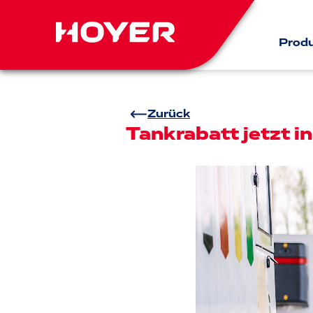
Prod
Zurück
Tankrabatt jetzt i