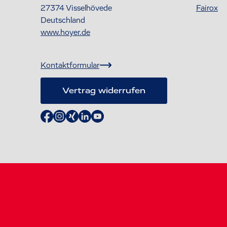
27374
Visselhövede
Fairox
Deutschland
www.hoyer.de
Kontaktformular
Vertrag widerrufen