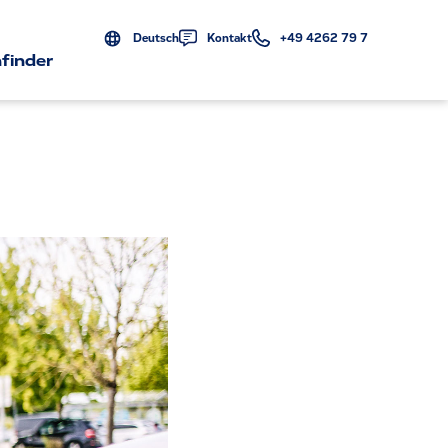
Deutsch
Kontakt
+49 4262 79 7
finder