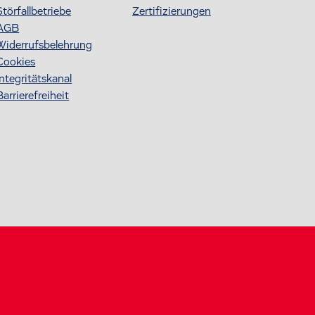
Störfallbetriebe
Zertifizierungen
AGB
Widerrufsbelehrung
Cookies
Integritätskanal
Barrierefreiheit