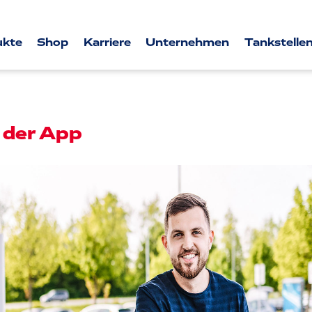
ukte
Shop
Karriere
Unternehmen
Tankstellen
n der App