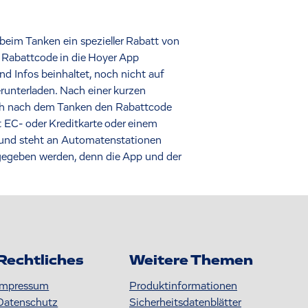
eim Tanken ein spezieller Rabatt von
e Rabattcode in die Hoyer App
nd Infos beinhaltet, noch nicht auf
runterladen. Nach einer kurzen
ach nach dem Tanken den Rabattcode
 EC- oder Kreditkarte oder einem
 und steht an Automatenstationen
gegeben werden, denn die App und der
Rechtliches
Weitere Themen
Impressum
Produktinformationen
Datenschutz
S icherheitsdatenblätter