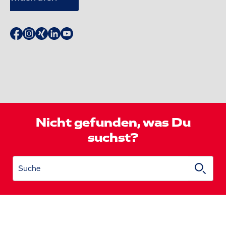
Nicht gefunden, was Du
suchst?
Suche