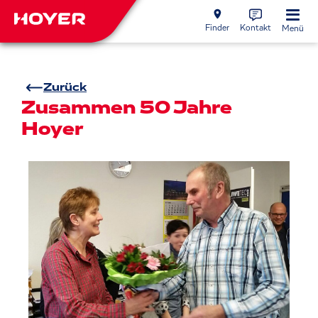
Finder
Kontakt
Menü
Zurück
Zusammen 50 Jahre
Hoyer