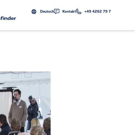
Deutsch
Kontakt
+49 4262 79 7
finder