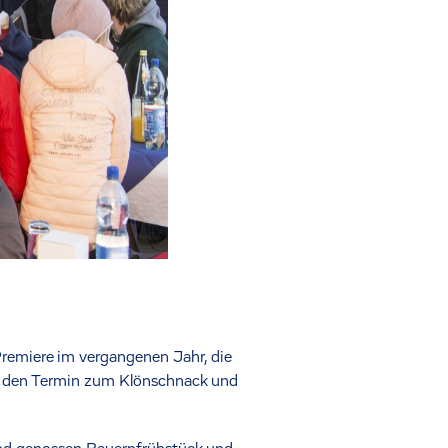
Premiere im vergangenen Jahr, die
ten den Termin zum Klönschnack und