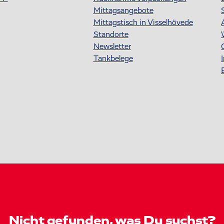
Mittagsangebote
Mittagstisch in Visselhövede
Standorte
Newsletter
Tankbelege
Nicht gefunden, was Du suchst?