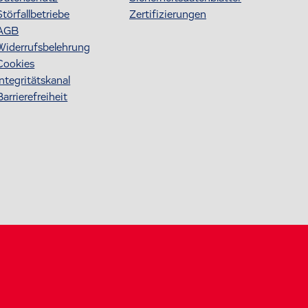
Störfallbetriebe
Zertifizierungen
AGB
Widerrufsbelehrung
Cookies
Integritätskanal
Barrierefreiheit