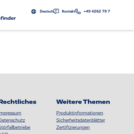
Deutsch
Kontakt
+49 4262 79 7
finder
Rechtliches
Weitere Themen
Impressum
Produktinformationen
Datenschutz
S icherheitsdatenblätter
Störfallbetriebe
Zertifizierungen