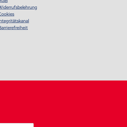
AGB
Widerrufsbelehrung
Cookies
Integritätskanal
Barrierefreiheit