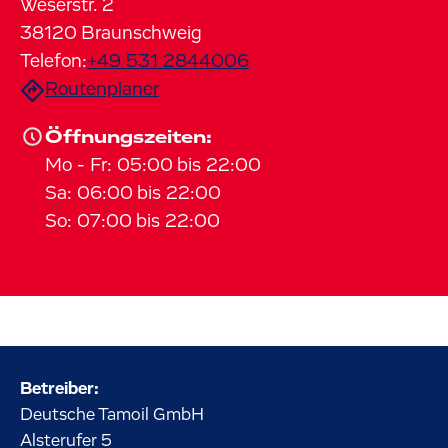
Weserstr.
2
38120
Braunschweig
Telefon:
+49 531 2844006
Routenplaner
Öffnungszeiten:
Mo
-
Fr
:
05:00
bis
22:00
Sa
:
06:00
bis
22:00
So
:
07:00
bis
22:00
Betreiber:
Deutsche Tamoil GmbH
Alsterufer
5