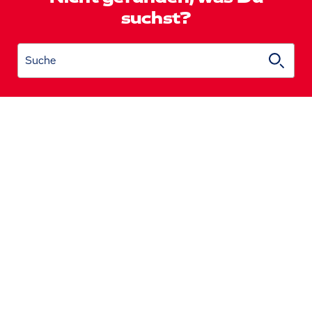
suchst?
Suche