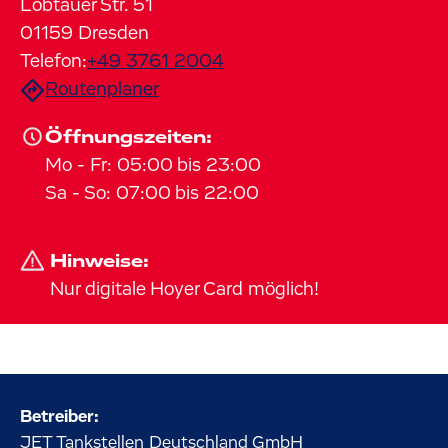
Löbtauer Str.
51
01159
Dresden
Telefon:
+49 3761 2004
Routenplaner
Öffnungszeiten:
Mo
-
Fr
:
05:00
bis
23:00
Sa
-
So
:
07:00
bis
22:00
Hinweise:
Nur digitale Hoyer Card möglich!
Betreiber:
JET Tankstellen Deutschland GmbH