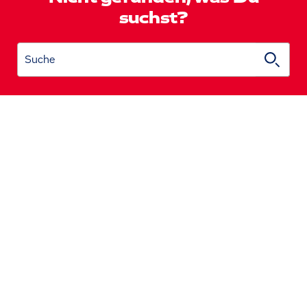
suchst?
Suche