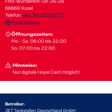
Fritz-Wunderlich-Str.
26-28
66869
Kusel
Telefon:
+49 761 50312773
Routenplaner
Öffnungszeiten:
Mo
-
Sa
:
06:00
bis
22:00
So
:
07:00
bis
22:00
Hinweise:
Nur digitale Hoyer Card möglich!
Betreiber:
JET Tankstellen Deutschland GmbH