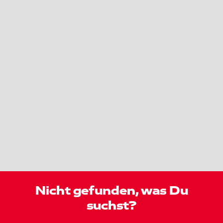
Nicht gefunden, was Du
suchst?