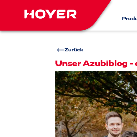
Prod
Zurück
Unser Azubiblog - 