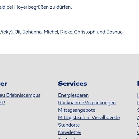
bald bei Hoyer begrüßen zu dürfen.
(Vicky), Jil, Johanna, Michel, Rieke, Christoph und Joshua
er
Services
au Erlebniscampus
Energiesparen
PP
Rücknahme Verpackungen
Mittagsangebote
Mittagstisch in Visselhövede
Standorte
Newsletter