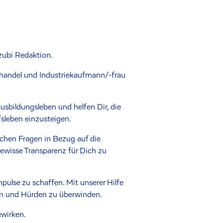
zubi Redaktion.
handel und Industriekaufmann/-frau
Ausbildungsleben und helfen Dir, die
fsleben einzusteigen.
ichen Fragen in Bezug auf die
wisse Transparenz für Dich zu
ulse zu schaffen. Mit unserer Hilfe
ffen und Hürden zu überwinden.
ewirken.