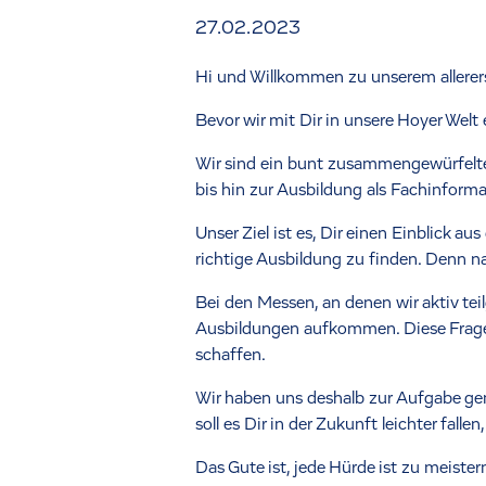
27.02.2023
Hi und Willkommen zu unserem allerer
Bevor wir mit Dir in unsere Hoyer Wel
Wir sind ein bunt zusammengewürfelt
bis hin zur Ausbildung als Fachinforma
Unser Ziel ist es, Dir einen Einblick a
richtige Ausbildung zu finden. Denn na
Bei den Messen, an denen wir aktiv te
Ausbildungen aufkommen. Diese Fragen
schaffen.
Wir haben uns deshalb zur Aufgabe gem
soll es Dir in der Zukunft leichter fa
Das Gute ist, jede Hürde ist zu meist