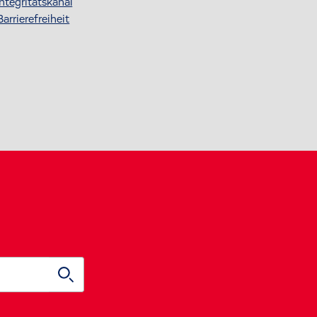
Integritätskanal
Barrierefreiheit