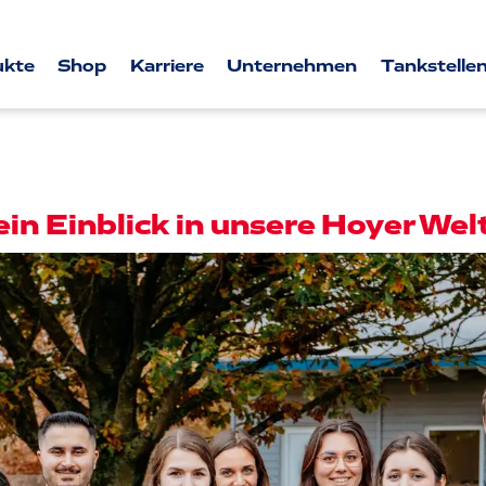
ukte
Shop
Karriere
Unternehmen
Tankstellen
ein Einblick in unsere Hoyer Wel