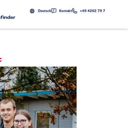
Deutsch
Kontakt
+49 4262 79 7
finder
t