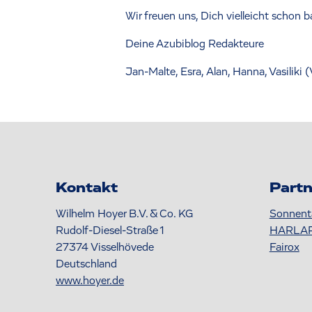
Wir freuen uns, Dich vielleicht schon 
Deine Azubiblog Redakteure
Jan-Malte, Esra, Alan, Hanna, Vasiliki 
Kontakt
Partn
Wilhelm Hoyer B.V. & Co. KG
Sonnent
Rudolf-Diesel-Straße 1
HARLA
27374
Visselhövede
Fairox
Deutschland
www.hoyer.de