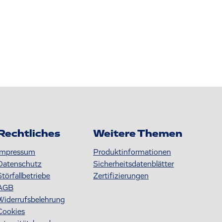
Rechtliches
Weitere Themen
Impressum
Produktinformationen
Datenschutz
S icherheitsdatenblätter
Störfallbetriebe
Zertifizierungen
AGB
Widerrufsbelehrung
Cookies