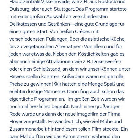
Hauptzentrale Visselhövede, wie z.B. aus Rostock und
Duisburg, aber auch Stuttgart.Das Programm startete
mit einer großen Auswahl an verschiedensten
Delikatessen und Getränken– eine gute Grundlage für
einen guten Start. Von heißen Crêpes mit
verschiedensten Füllungen, über die asiatische Küche,
bis zu vegetarischen Alternativen: Von allem und für
jeden war etwas da. Neben den Köstlichkeiten gab es
aber auch einige Attraktionen wie z.B. Dosenwerfen
oder einen Schießstand, an dem wir unser Können unter
Beweis stellen konnten. Außerdem waren einige tolle
Preise zu gewinnen! Wir hatten eine Menge Spaß und
erlebten lustige Momente. Dann fing auch schon das
eigentliche Programm an. Im großen Zelt wurden wir
nochmal herzlichst begrüßt. Nach einer großartigen
Rede wurde uns dann der neue Imagefilm der Firma
Hoyer vorgestellt. Es war deutlich, wie viel Mühe und
Zusammenarbeit hinter diesem tollen Film steckte. Ein
paar Mal durften wir das Kamerateam während den