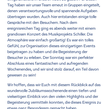
Tag haben wir unser Team erneut in Gruppen eingeteilt,
denen verantwortungsvolle und spannende Aufgaben
übertragen wurden. Auch hier entstanden einige tolle
Gespräche mit den Besuchern. Nach dem
ereignisreichen Tag ging es abends weiter mit einem
grandiosen Konzert des Musikprojekts Schiller. Die
Atmosphäre war einfach großartig! Es war ein tolles
Gefühl, zur Organisation dieses einzigartigen Events
beigetragen zu haben und die Begeisterung der
Besucher zu erleben. Der Sonntag war ein perfekter
Abschluss eines fantastischen und aufregenden
Wochenendes, und wir sind stolz darauf, ein Teil davon
gewesen zu sein!
Wir hoffen, dass wir Euch mit diesem Rückblick auf das
wundervolle Jubiläumswochenende einen tiefen und
vielseitigen Einblick von den vielen Highlights und der
Begeisterung vermitteln konnten, die dieses Ereignis zu
etwas ganz Besonderem gemacht haben.