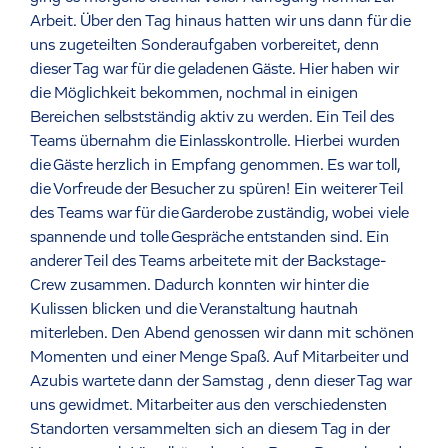
Arbeit. Über den Tag hinaus hatten wir uns dann für die
uns zugeteilten Sonderaufgaben vorbereitet, denn
dieser Tag war für die geladenen Gäste. Hier haben wir
die Möglichkeit bekommen, nochmal in einigen
Bereichen selbstständig aktiv zu werden. Ein Teil des
Teams übernahm die Einlasskontrolle. Hierbei wurden
die Gäste herzlich in Empfang genommen. Es war toll,
die Vorfreude der Besucher zu spüren! Ein weiterer Teil
des Teams war für die Garderobe zuständig, wobei viele
spannende und tolle Gespräche entstanden sind. Ein
anderer Teil des Teams arbeitete mit der Backstage-
Crew zusammen. Dadurch konnten wir hinter die
Kulissen blicken und die Veranstaltung hautnah
miterleben. Den Abend genossen wir dann mit schönen
Momenten und einer Menge Spaß. Auf Mitarbeiter und
Azubis wartete dann der Samstag , denn dieser Tag war
uns gewidmet. Mitarbeiter aus den verschiedensten
Standorten versammelten sich an diesem Tag in der