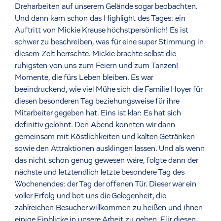
Dreharbeiten auf unserem Gelände sogar beobachten.
Und dann kam schon das Highlight des Tages: ein
Auftritt von Mickie Krause höchstpersönlich! Es ist
schwer zu beschreiben, was für eine super Stimmung in
diesem Zelt herrschte. Mickie brachte selbst die
ruhigsten von uns zum Feiern und zum Tanzen!
Momente, die fürs Leben bleiben. Es war
beeindruckend, wie viel Mühe sich die Familie Hoyer für
diesen besonderen Tag beziehungsweise für ihre
Mitarbeiter gegeben hat. Eins ist klar: Es hat sich
definitiv gelohnt. Den Abend konnten wir dann
gemeinsam mit Köstlichkeiten und kalten Getränken
sowie den Attraktionen ausklingen lassen. Und als wenn
das nicht schon genug gewesen wäre, folgte dann der
nächste und letztendlich letzte besondere Tag des
Wochenendes: der Tag der offenen Tür. Dieser war ein
voller Erfolg und bot uns die Gelegenheit, die
zahlreichen Besucher willkommen zu heißen und ihnen
einige Einblicke in unsere Arbeit zu geben. Für diesen