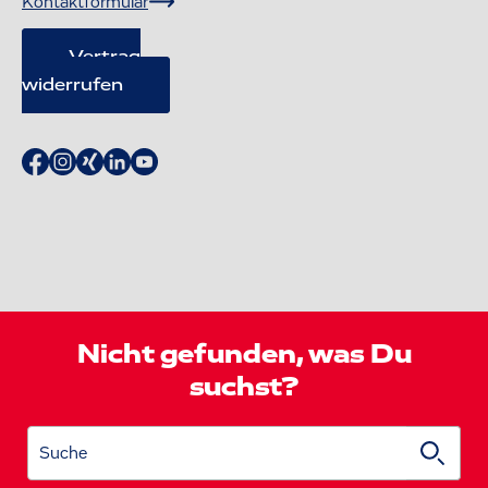
Kontaktformular
Vertrag
widerrufen
Nicht gefunden, was Du
suchst?
Suche