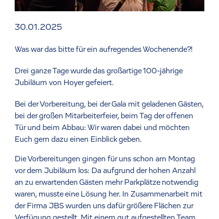
30.01.2025
Was war das bitte für ein aufregendes Wochenende?!
Drei ganze Tage wurde das großartige 100-jährige
Jubiläum von Hoyer gefeiert.
Bei der Vorbereitung, bei der Gala mit geladenen Gästen,
bei der großen Mitarbeiterfeier, beim Tag der offenen
Tür und beim Abbau: Wir waren dabei und möchten
Euch gern dazu einen Einblick geben.
Die Vorbereitungen gingen für uns schon am Montag
vor dem Jubiläum los: Da aufgrund der hohen Anzahl
an zu erwartenden Gästen mehr Parkplätze notwendig
waren, musste eine Lösung her. In Zusammenarbeit mit
der Firma JBS wurden uns dafür größere Flächen zur
Verfügung gestellt. Mit einem gut aufgestellten Team