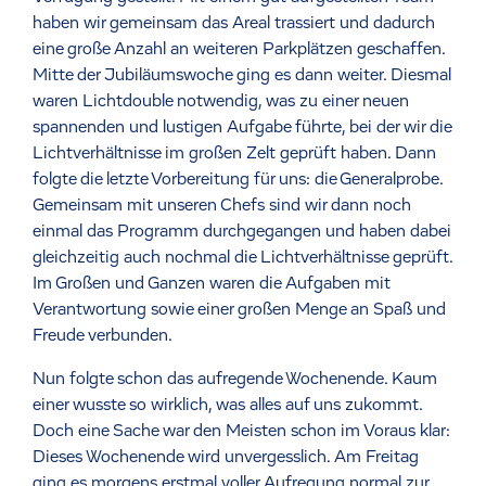
haben wir gemeinsam das Areal trassiert und dadurch
eine große Anzahl an weiteren Parkplätzen geschaffen.
Mitte der Jubiläumswoche ging es dann weiter. Diesmal
waren Lichtdouble notwendig, was zu einer neuen
spannenden und lustigen Aufgabe führte, bei der wir die
Lichtverhältnisse im großen Zelt geprüft haben. Dann
folgte die letzte Vorbereitung für uns: die Generalprobe.
Gemeinsam mit unseren Chefs sind wir dann noch
einmal das Programm durchgegangen und haben dabei
gleichzeitig auch nochmal die Lichtverhältnisse geprüft.
Im Großen und Ganzen waren die Aufgaben mit
Verantwortung sowie einer großen Menge an Spaß und
Freude verbunden.
Nun folgte schon das aufregende Wochenende. Kaum
einer wusste so wirklich, was alles auf uns zukommt.
Doch eine Sache war den Meisten schon im Voraus klar:
Dieses Wochenende wird unvergesslich. Am Freitag
ging es morgens erstmal voller Aufregung normal zur