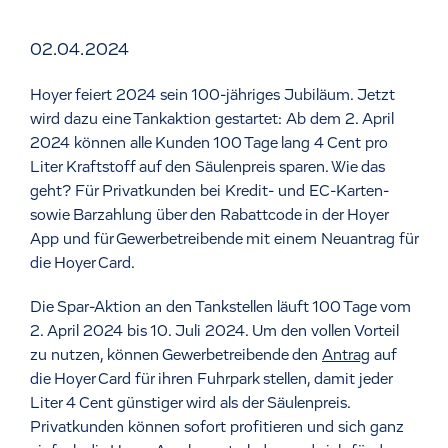
02.04.2024
Hoyer feiert 2024 sein 100-jähriges Jubiläum. Jetzt
wird dazu eine Tankaktion gestartet: Ab dem 2. April
2024 können alle Kunden 100 Tage lang 4 Cent pro
Liter Kraftstoff auf den Säulenpreis sparen. Wie das
geht? Für Privatkunden bei Kredit- und EC-Karten-
sowie Barzahlung über den Rabattcode in der Hoyer
App und für Gewerbetreibende mit einem Neuantrag für
die Hoyer Card.
Die Spar-Aktion an den Tankstellen läuft 100 Tage vom
2. April 2024 bis 10. Juli 2024. Um den vollen Vorteil
zu nutzen, können Gewerbetreibende den
Antrag
auf
die Hoyer Card für ihren Fuhrpark stellen, damit jeder
Liter 4 Cent günstiger wird als der Säulenpreis.
Privatkunden können sofort profitieren und sich ganz