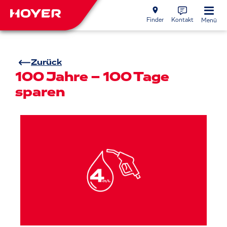
Finder
Kontakt
Menü
Zurück
100 Jahre – 100 Tage
sparen