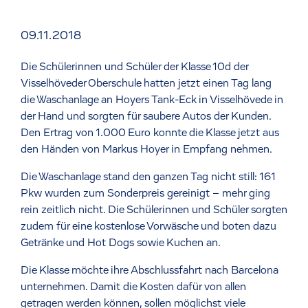
09.11.2018
Die Schülerinnen und Schüler der Klasse 10d der
Visselhöveder Oberschule hatten jetzt einen Tag lang
die Waschanlage an Hoyers Tank-Eck in Visselhövede in
der Hand und sorgten für saubere Autos der Kunden.
Den Ertrag von 1.000 Euro konnte die Klasse jetzt aus
den Händen von Markus Hoyer in Empfang nehmen.
Die Waschanlage stand den ganzen Tag nicht still: 161
Pkw wurden zum Sonderpreis gereinigt – mehr ging
rein zeitlich nicht. Die Schülerinnen und Schüler sorgten
zudem für eine kostenlose Vorwäsche und boten dazu
Getränke und Hot Dogs sowie Kuchen an.
Die Klasse möchte ihre Abschlussfahrt nach Barcelona
unternehmen. Damit die Kosten dafür von allen
getragen werden können, sollen möglichst viele