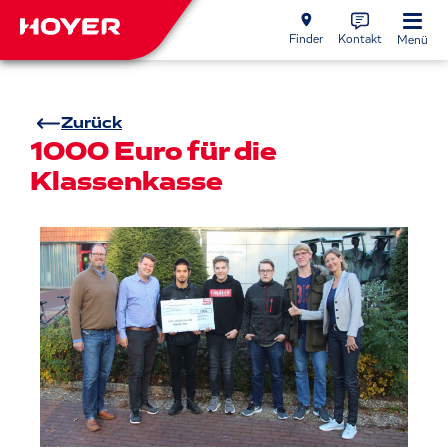
Finder
Kontakt
Menü
Zurück
1000 Euro für die
Klassenkasse