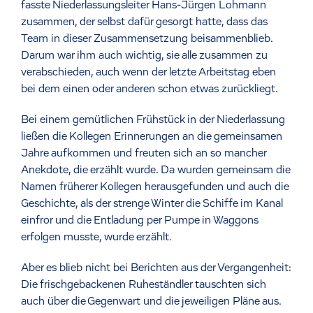
fasste Niederlassungsleiter Hans-Jürgen Lohmann
zusammen, der selbst dafür gesorgt hatte, dass das
Team in dieser Zusammensetzung beisammenblieb.
Darum war ihm auch wichtig, sie alle zusammen zu
verabschieden, auch wenn der letzte Arbeitstag eben
bei dem einen oder anderen schon etwas zurückliegt.
Bei einem gemütlichen Frühstück in der Niederlassung
ließen die Kollegen Erinnerungen an die gemeinsamen
Jahre aufkommen und freuten sich an so mancher
Anekdote, die erzählt wurde. Da wurden gemeinsam die
Namen früherer Kollegen herausgefunden und auch die
Geschichte, als der strenge Winter die Schiffe im Kanal
einfror und die Entladung per Pumpe in Waggons
erfolgen musste, wurde erzählt.
Aber es blieb nicht bei Berichten aus der Vergangenheit:
Die frischgebackenen Ruheständler tauschten sich
auch über die Gegenwart und die jeweiligen Pläne aus.