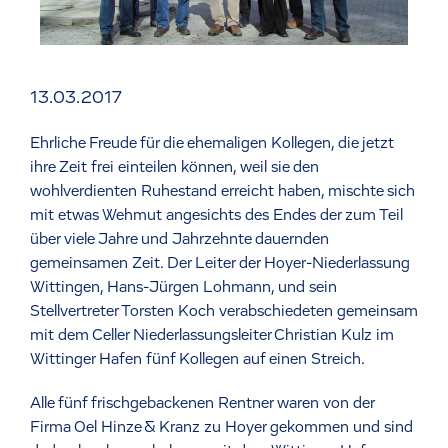
13.03.2017
Ehrliche Freude für die ehemaligen Kollegen, die jetzt
ihre Zeit frei einteilen können, weil sie den
wohlverdienten Ruhestand erreicht haben, mischte sich
mit etwas Wehmut angesichts des Endes der zum Teil
über viele Jahre und Jahrzehnte dauernden
gemeinsamen Zeit. Der Leiter der Hoyer-Niederlassung
Wittingen, Hans-Jürgen Lohmann, und sein
Stellvertreter Torsten Koch verabschiedeten gemeinsam
mit dem Celler Niederlassungsleiter Christian Kulz im
Wittinger Hafen fünf Kollegen auf einen Streich.
Alle fünf frischgebackenen Rentner waren von der
Firma Oel Hinze & Kranz zu Hoyer gekommen und sind