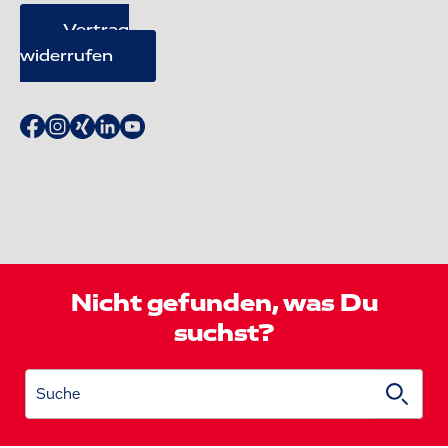
Vertrag
widerrufen
Nicht gefunden, was Du
suchst?
Suche