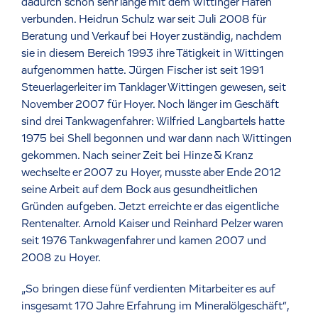
dadurch schon sehr lange mit dem Wittinger Hafen
verbunden. Heidrun Schulz war seit Juli 2008 für
Beratung und Verkauf bei Hoyer zuständig, nachdem
sie in diesem Bereich 1993 ihre Tätigkeit in Wittingen
aufgenommen hatte. Jürgen Fischer ist seit 1991
Steuerlagerleiter im Tanklager Wittingen gewesen, seit
November 2007 für Hoyer. Noch länger im Geschäft
sind drei Tankwagenfahrer: Wilfried Langbartels hatte
1975 bei Shell begonnen und war dann nach Wittingen
gekommen. Nach seiner Zeit bei Hinze & Kranz
wechselte er 2007 zu Hoyer, musste aber Ende 2012
seine Arbeit auf dem Bock aus gesundheitlichen
Gründen aufgeben. Jetzt erreichte er das eigentliche
Rentenalter. Arnold Kaiser und Reinhard Pelzer waren
seit 1976 Tankwagenfahrer und kamen 2007 und
2008 zu Hoyer.
„So bringen diese fünf verdienten Mitarbeiter es auf
insgesamt 170 Jahre Erfahrung im Mineralölgeschäft“,