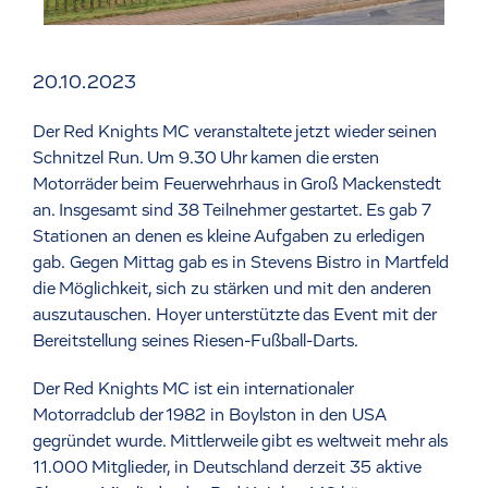
20.10.2023
Der Red Knights MC veranstaltete jetzt wieder seinen
Schnitzel Run. Um 9.30 Uhr kamen die ersten
Motorräder beim Feuerwehrhaus in Groß Mackenstedt
an. Insgesamt sind 38 Teilnehmer gestartet. Es gab 7
Stationen an denen es kleine Aufgaben zu erledigen
gab. Gegen Mittag gab es in Stevens Bistro in Martfeld
die Möglichkeit, sich zu stärken und mit den anderen
auszutauschen. Hoyer unterstützte das Event mit der
Bereitstellung seines Riesen-Fußball-Darts.
Der Red Knights MC ist ein internationaler
Motorradclub der 1982 in Boylston in den USA
gegründet wurde. Mittlerweile gibt es weltweit mehr als
11.000 Mitglieder, in Deutschland derzeit 35 aktive