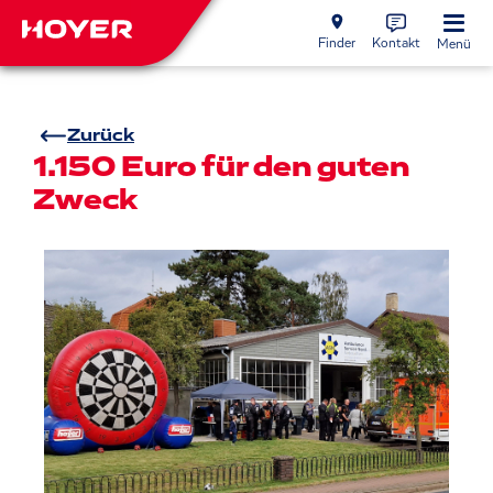
Finder
Kontakt
Menü
Zurück
1.150 Euro für den guten
Zweck