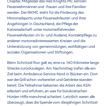
Chapter. Mitglieder des Red Knights MC können
Feuerwehrmänner und -frauen und ihre Familien
werden. Der RKMC steht für die Förderung des
Motorradsports unter Feuerwehrleuten und ihrer
Angehörigen in Deutschland, die Pflege der
Kameradschaft unter motorradfahrenden
Feuerwehrleuten im In- und Ausland, Kontaktpflege zu
anderen motorradinteressierten Kreisen und die
Unterstützung von gemeinnützigen, wohltätigen und
sozialen Organisationen und Stiftungen.
Beim Schnitzel Run galt es, eine ca. 140 Kilometer lange
Strecke zurückzulegen. Am Nachmittag trafen alle am
Ziel beim Ambulance-Service-Nord in Bücken ein. Dort
war der Grill schon vorbereitet und Getränke standen
bereit. Die Teilnehmer bekamen die Arbeit des ASN
erläutert und erfuhren, an was für bürokratischen
Hürden Hilfe manchmal scheitert. Letztlich waren alle
überzeugt, dass die Spende vom diesjährigen Schnitzel