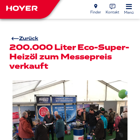
Finder
Kontakt
Menü
Zurück
200.000 Liter Eco-Super-
Heizöl zum Messepreis
verkauft