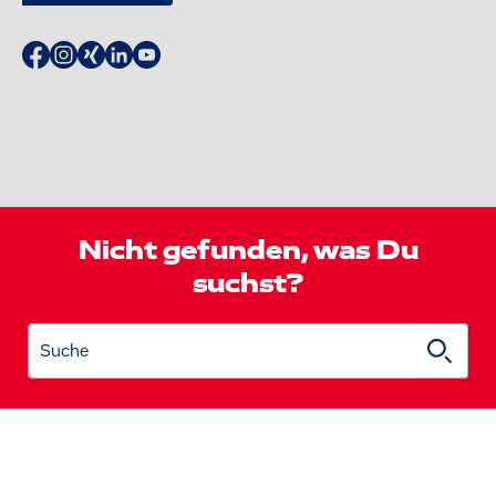
Nicht gefunden, was Du
suchst?
Suche