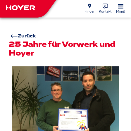
Finder
Kontakt
Menü
Zurück
25 Jahre für Vorwerk und
Hoyer