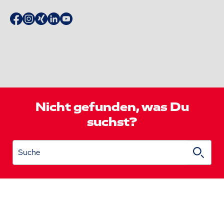
Nicht gefunden, was Du
suchst?
Suche