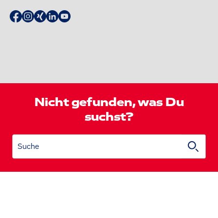
Nicht gefunden, was Du
suchst?
Suche