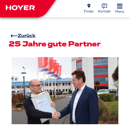
Finder
Kontakt
Menü
Zurück
25 Jahre gute Partner