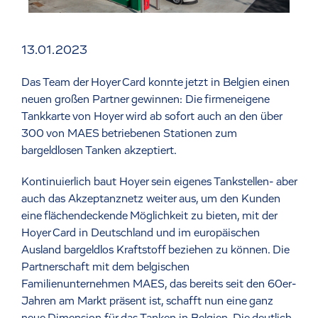
13.01.2023
Das Team der Hoyer Card konnte jetzt in Belgien einen
neuen großen Partner gewinnen: Die firmeneigene
Tankkarte von Hoyer wird ab sofort auch an den über
300 von MAES betriebenen Stationen zum
bargeldlosen Tanken akzeptiert.
Kontinuierlich baut Hoyer sein eigenes Tankstellen- aber
auch das Akzeptanznetz weiter aus, um den Kunden
eine flächendeckende Möglichkeit zu bieten, mit der
Hoyer Card in Deutschland und im europäischen
Ausland bargeldlos Kraftstoff beziehen zu können. Die
Partnerschaft mit dem belgischen
Familienunternehmen MAES, das bereits seit den 60er-
Jahren am Markt präsent ist, schafft nun eine ganz
neue Dimension für das Tanken in Belgien. Die deutlich