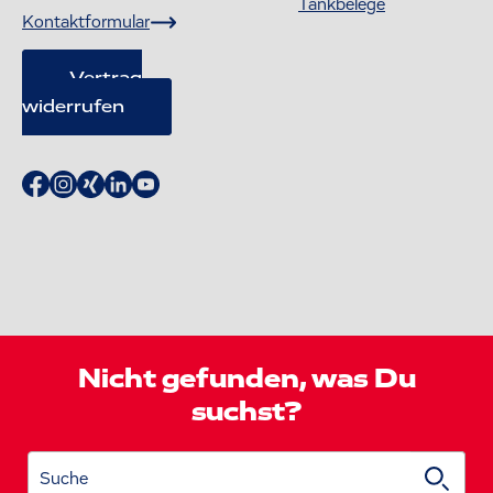
Tankbelege
Kontaktformular
Vertrag
widerrufen
Nicht gefunden, was Du
suchst?
Suche