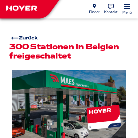
Finder
Kontakt
Menü
Zurück
300 Stationen in Belgien
freigeschaltet